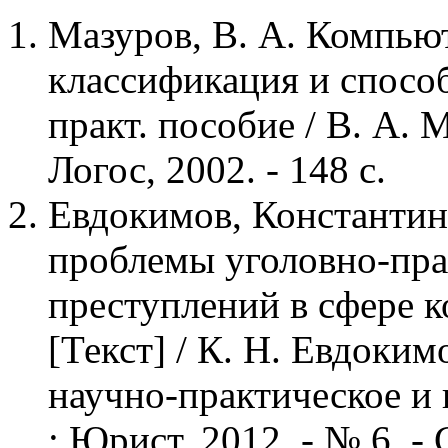
Мазуров, В. А. Компью
классификация и способ
практ. пособие / В. А. М
Логос, 2002. - 148 с.
Евдокимов, Константин
проблемы уголовно-пр
преступлений в сфере
[Текст] / К. Н. Евдоким
научно-практическое и
: Юрист, 2012. - № 6. - 