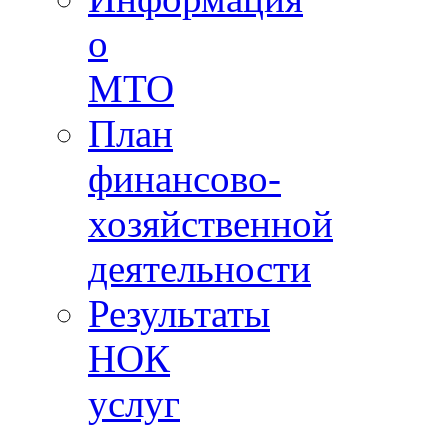
о
МТО
План
финансово-
хозяйственной
деятельности
Результаты
НОК
услуг