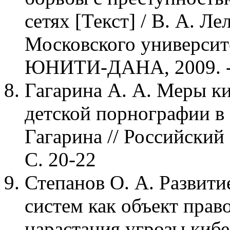
сетях [Текст] / В. А. Л
Московского университ
ЮНИТИ-ДАНА, 2009. - №
Гагарина А. А. Меры к
детской порнографии в с
Гагарина // Российский с
С. 20-22
Степанов О. А. Развит
систем как объект прав
нарастания угрозы кибе