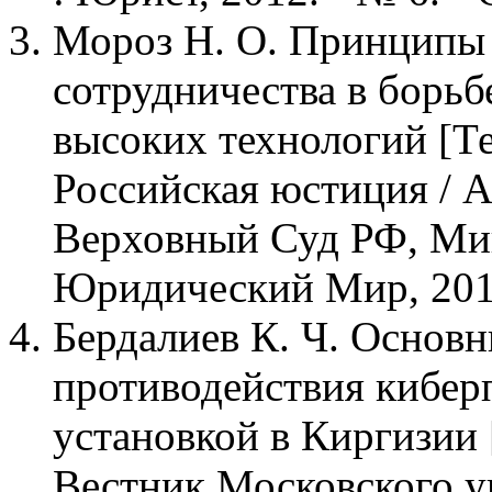
Мороз Н. О. Принципы
сотрудничества в борьб
высоких технологий [Тек
Российская юстиция / 
Верховный Суд РФ, Мин
Юридический Мир, 2012.
Бердалиев К. Ч. Основ
противодействия кибер
установкой в Киргизии [
Вестник Московского у