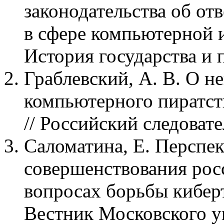
законодательства об от
в сфере компьютерной и
История государства и пр
Граблевский, А. В. О н
компьютерного пиратств
// Российский следовател
Саломатина, Е. Перспек
совершенствования росс
вопросах борьбы киберт
Вестник Московского у