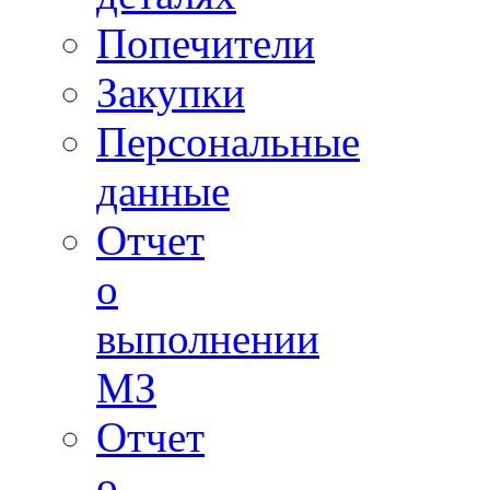
Попечители
Закупки
Персональные
данные
Отчет
о
выполнении
МЗ
Отчет
о