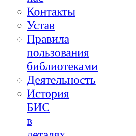
Контакты
Устав
Правила
пользования
библиотеками
Деятельность
История
БИС
в
деталях