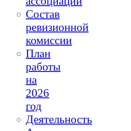
ассоциации
Состав
ревизионной
комиссии
План
работы
на
2026
год
Деятельность