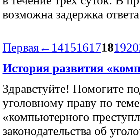
в течение трех суток. В 
возможна задержка ответа
Первая
←
14
15
16
17
18
19
20
История развития «ком
Здравстуйте! Помогите по
уголовному праву по теме
«компьютерного преступл
законодательства об уголо