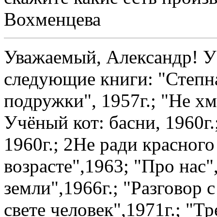
Вохменцева
Уважаемый, Александр! У
следующие книги: "Степна
подружки", 1957г.; "Не хму
Учёный кот: басни, 1960г.
1960г.; 2Не ради красного
возрасте",1963; "Про нас"
земли",1966г.; "Разговор 
свете человек",1971г.; "Тр