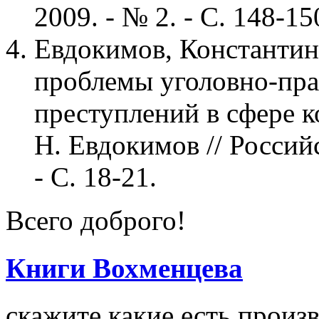
2009. - № 2. - С. 148-15
Евдокимов, Константин
проблемы уголовно-пр
преступлений в сфере 
Н. Евдокимов // Российс
- С. 18-21.
Всего доброго!
Книги Вохменцева
скажите какие есть произ