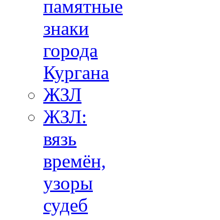
памятные
знаки
города
Кургана
ЖЗЛ
ЖЗЛ:
вязь
времён,
узоры
судеб