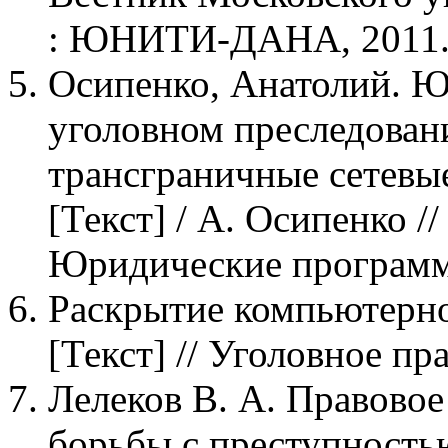
: ЮНИТИ-ДАНА, 2011. -
Осипенко, Анатолий. Ю
уголовном преследован
трансграничные сетевы
[Текст] / А. Осипенко //
Юридические программы,
Раскрытие компьютерн
[Текст] // Уголовное пра
Лелеков В. А. Правово
борьбы с преступность