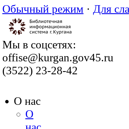
Обычный режим
·
Для сл
Мы в соцсетях:
offise@kurgan.gov45.ru
(3522) 23-28-42
О нас
О
нас