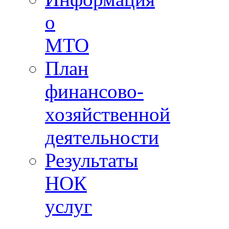
о
МТО
План
финансово-
хозяйственной
деятельности
Результаты
НОК
услуг