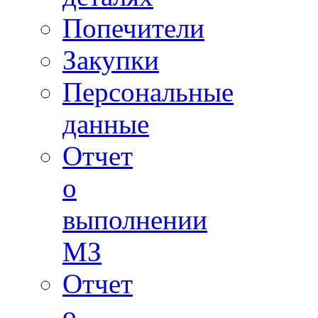
Попечители
Закупки
Персональные
данные
Отчет
о
выполнении
МЗ
Отчет
о