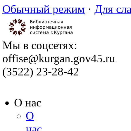
Обычный режим
·
Для сл
Мы в соцсетях:
offise@kurgan.gov45.ru
(3522) 23-28-42
О нас
О
нас