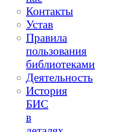
Контакты
Устав
Правила
пользования
библиотеками
Деятельность
История
БИС
в
деталях