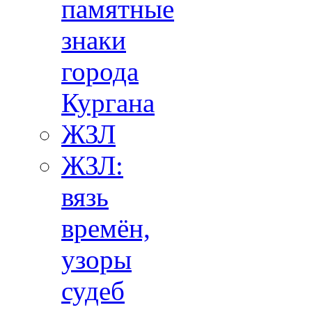
памятные
знаки
города
Кургана
ЖЗЛ
ЖЗЛ:
вязь
времён,
узоры
судеб