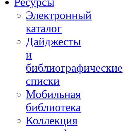
Ресурсы
Электронный
каталог
Дайджесты
и
библиографические
списки
Мобильная
библиотека
Коллекция