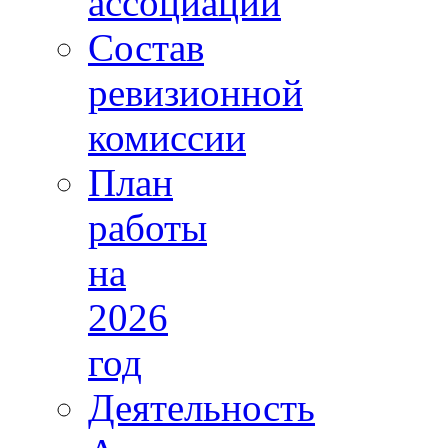
ассоциации
Состав
ревизионной
комиссии
План
работы
на
2026
год
Деятельность