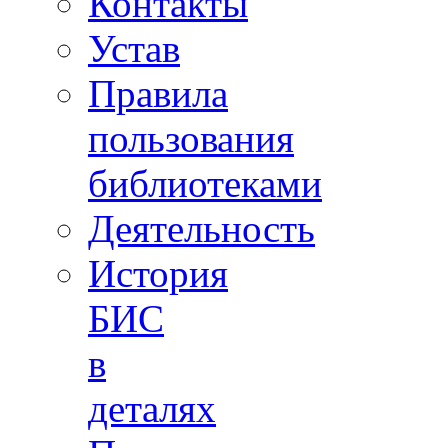
Контакты
Устав
Правила
пользования
библиотеками
Деятельность
История
БИС
в
деталях