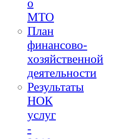
о
МТО
План
финансово-
хозяйственной
деятельности
Результаты
НОК
услуг
-