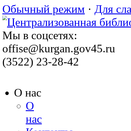
Обычный режим
·
Для сл
Мы в соцсетях:
offise@kurgan.gov45.ru
(3522) 23-28-42
О нас
О
нас