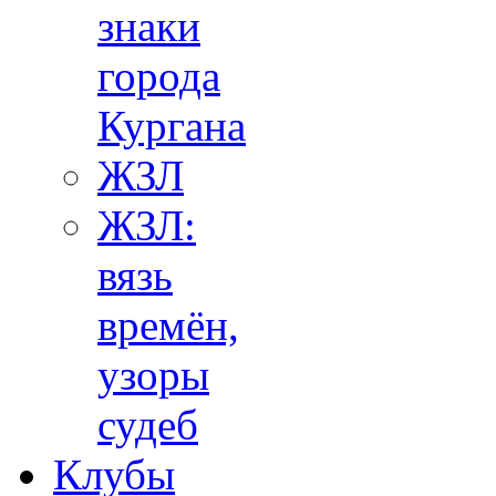
знаки
города
Кургана
ЖЗЛ
ЖЗЛ:
вязь
времён,
узоры
судеб
Клубы