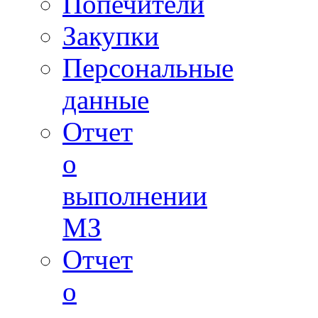
Попечители
Закупки
Персональные
данные
Отчет
о
выполнении
МЗ
Отчет
о