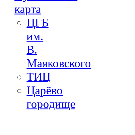
карта
ЦГБ
им.
В.
Маяковского
ТИЦ
Царёво
городище