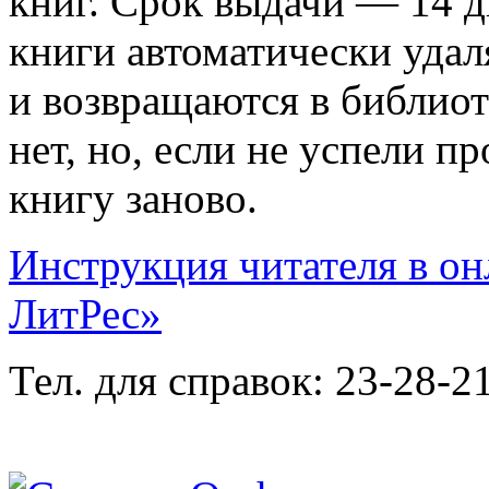
книг. Срок выдачи — 14 д
книги автоматически удал
и возвращаются в библиот
нет, но, если не успели п
книгу заново.
Инструкция читателя в он
ЛитРес»
Тел. для справок:
23-28-2