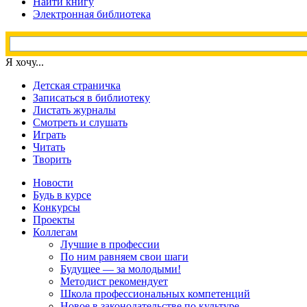
Найти книгу
Электронная библиотека
Я хочу...
Детская страничка
Записаться в библиотеку
Листать журналы
Смотреть и слушать
Играть
Читать
Творить
Новости
Будь в курсе
Конкурсы
Проекты
Коллегам
Лучшие в профессии
По ним равняем свои шаги
Будущее — за молодыми!
Методист рекомендует
Школа профессиональных компетенций
Новое в законодательстве по культуре