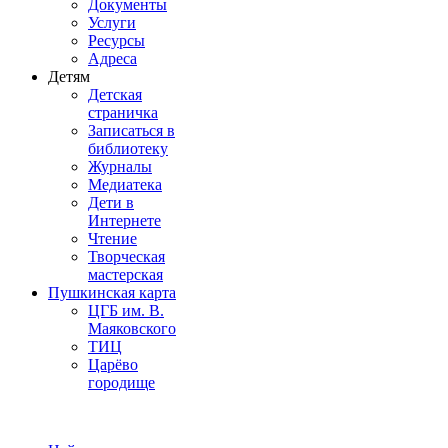
Документы
Услуги
Ресурсы
Адреса
Детям
Детская
страничка
Записаться в
библиотеку
Журналы
Медиатека
Дети в
Интернете
Чтение
Творческая
мастерская
Пушкинская карта
ЦГБ им. В.
Маяковского
ТИЦ
Царёво
городище