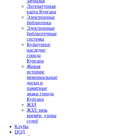
Зауралья
Литературная
карта Кургана
Электронные
библиотеки
Электронные
библиотечные
системы
Культурное
наследие
города
Кургана
Живая
история:
мемориальные
доски и
памятные
знаки города
Кургана
ЖЗЛ
ЖЗЛ: вязь
времён, узоры
судеб
Клубы
ЦОД