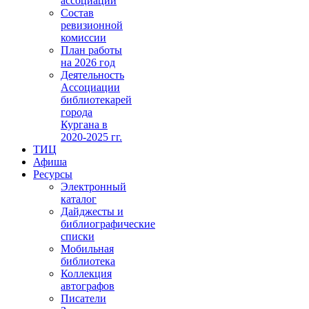
ассоциации
Состав
ревизионной
комиссии
План работы
на 2026 год
Деятельность
Ассоциации
библиотекарей
города
Кургана в
2020-2025 гг.
ТИЦ
Афиша
Ресурсы
Электронный
каталог
Дайджесты и
библиографические
списки
Мобильная
библиотека
Коллекция
автографов
Писатели