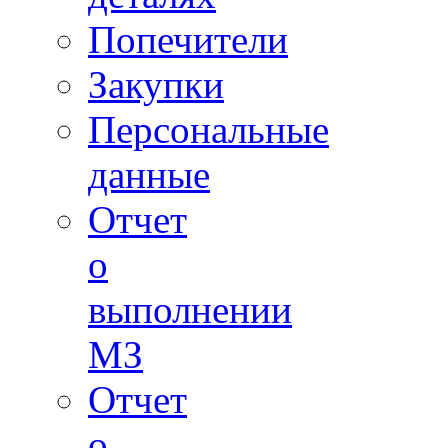
Попечители
Закупки
Персональные
данные
Отчет
о
выполнении
МЗ
Отчет
о