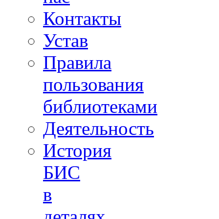
Контакты
Устав
Правила
пользования
библиотеками
Деятельность
История
БИС
в
деталях