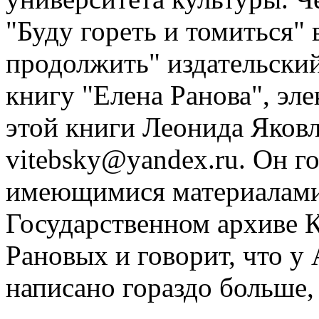
"Буду гореть и томиться" 
продолжить" издательски
книгу "Елена Ранова", эл
этой книги Леонида Яковл
vitebsky@yandex.ru. Он г
имеющимися материалами.
Государственном архиве К
Рановых и говорит, что у 
написано гораздо больше,