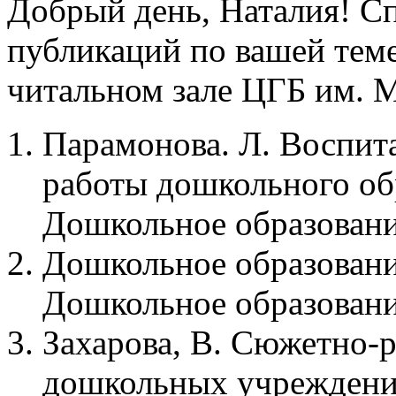
Добрый день, Наталия! С
публикаций по вашей теме
читальном зале ЦГБ им. М
Парамонова. Л. Воспита
работы дошкольного обр
Дошкольное образование.
Дошкольное образовани
Дошкольное образование.
Захарова, В. Сюжетно-р
дошкольных учреждени