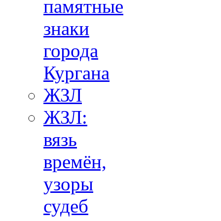
памятные
знаки
города
Кургана
ЖЗЛ
ЖЗЛ:
вязь
времён,
узоры
судеб