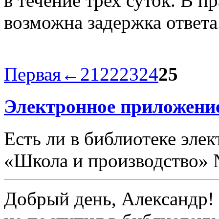
в течение трех суток. В 
возможна задержка ответа
Первая
←
21
22
23
24
25
Электронное приложени
Есть ли в библиотеке эле
«Школа и производство» 
Добрый день, Александр! 