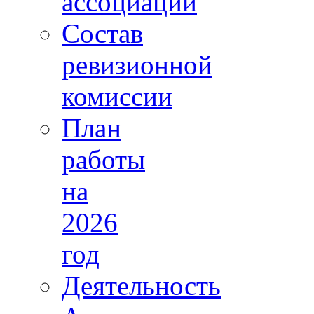
ассоциации
Состав
ревизионной
комиссии
План
работы
на
2026
год
Деятельность