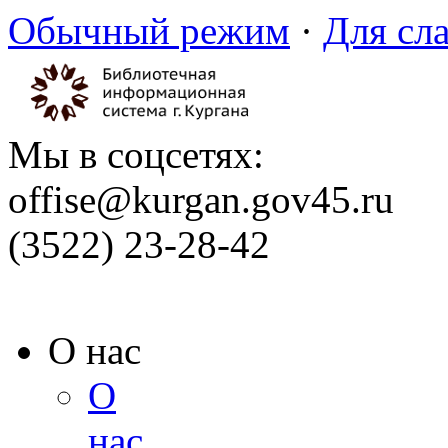
Обычный режим
·
Для сл
Мы в соцсетях:
offise@kurgan.gov45.ru
(3522) 23-28-42
О нас
О
нас