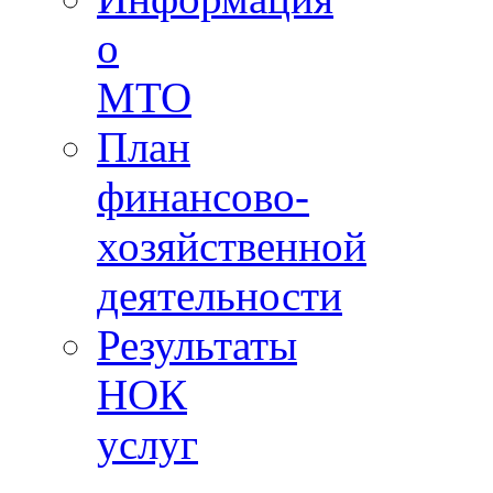
о
МТО
План
финансово-
хозяйственной
деятельности
Результаты
НОК
услуг