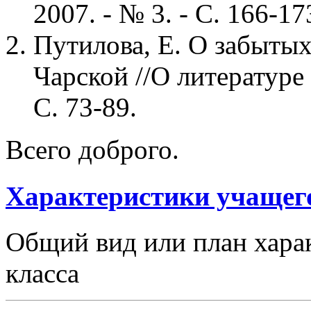
2007. - № 3. - С. 166-17
Путилова, Е. О забытых
Чарской //О литературе д
С. 73-89.
Всего доброго.
Характеристики учащег
Общий вид или план хара
класса