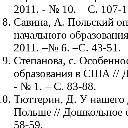
2011. - № 10. – С. 107-1
Савина, А. Польский о
начального образования
2011. –№ 6. –С. 43-51.
Степанова, с. Особенн
образования в США // 
- № 1. – С. 83-88.
Тюттерин, Д. У нашего д
Польше // Дошкольное о
58-59.