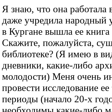
Я знаю, что она работала 
даже учредила народный 
в Кургане вышла ее книга 
Скажите, пожалуйста, сущ
библиотеке? (Я имею в ви
дневники, какие-либо арх
молодости) Меня очень ин
провести исследование ее 
периоды (начало 20-х годо
необходимы какие-либо м