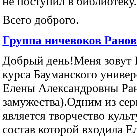
не поступил в библиотеку.
Всего доброго.
Группа ничевоков Ранов
Добрый день!Меня зовут В
курса Бауманского универ
Елены Александровны Ран
замужества).Одним из сер
является творчество куль
состав которой входила Е