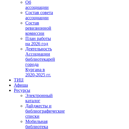
Об
ассоциации
Состав совета
ассоциации
Состав
ревизионной
комиссии
План работы
на 2026 год
Деятельность
Ассоциации
библиотекарей
города
Кургана в
2020-2025 гг.
ТИЦ
Афиша
Ресурсы
Электронный
каталог
Дайджесты и
библиографические
списки
Мобильная
библиотека