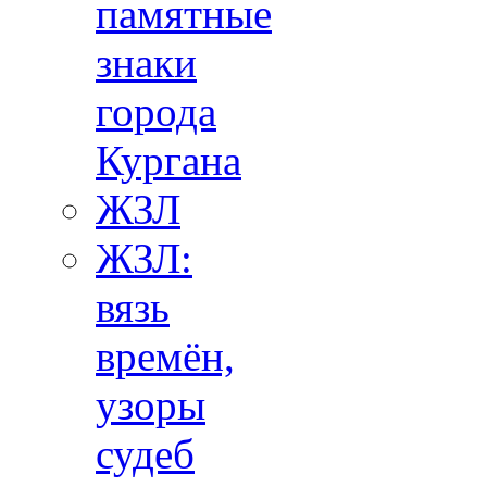
памятные
знаки
города
Кургана
ЖЗЛ
ЖЗЛ:
вязь
времён,
узоры
судеб