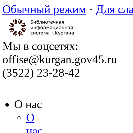
Обычный режим
·
Для сл
Мы в соцсетях:
offise@kurgan.gov45.ru
(3522) 23-28-42
О нас
О
нас