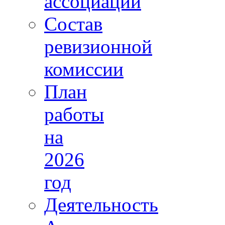
ассоциации
Состав
ревизионной
комиссии
План
работы
на
2026
год
Деятельность