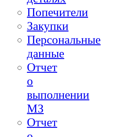
Попечители
Закупки
Персональные
данные
Отчет
о
выполнении
МЗ
Отчет
о