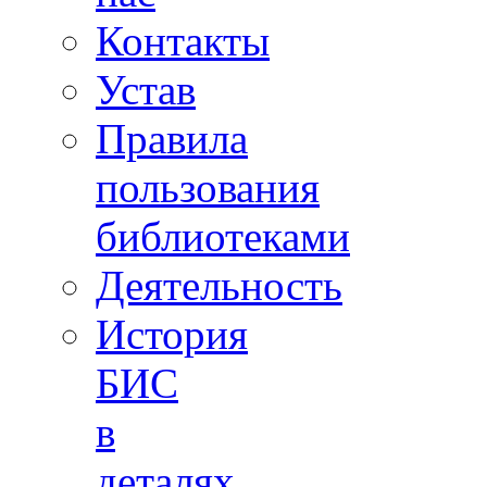
Контакты
Устав
Правила
пользования
библиотеками
Деятельность
История
БИС
в
деталях