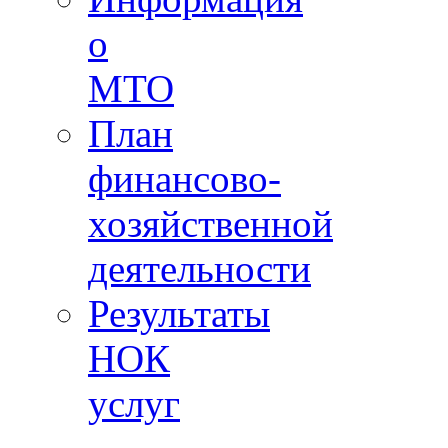
о
МТО
План
финансово-
хозяйственной
деятельности
Результаты
НОК
услуг