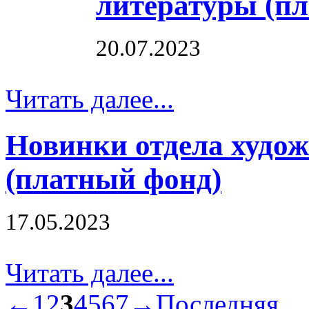
литературы (п
20.07.2023
Читать далее...
Новинки отдела худо
(платный фонд)
17.05.2023
Читать далее...
←
1
2
3
4
5
6
7
→
Последняя