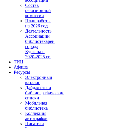
ассоциации
Состав
ревизионной
комиссии
План работы
на 2026 год
Деятельность
Ассоциации
библиотекарей
города
Кургана в
2020-2025 гг.
ТИЦ
Афиша
Ресурсы
Электронный
каталог
Дайджесты и
библиографические
списки
Мобильная
библиотека
Коллекция
автографов
Писатели