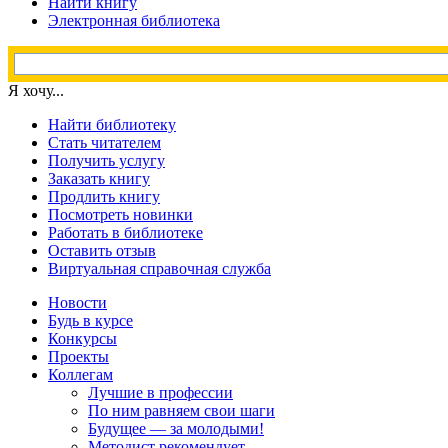
Найти книгу
Электронная библиотека
Я хочу...
Найти библиотеку
Стать читателем
Получить услугу
Заказать книгу
Продлить книгу
Посмотреть новинки
Работать в библиотеке
Оставить отзыв
Виртуальная справочная служба
Новости
Будь в курсе
Конкурсы
Проекты
Коллегам
Лучшие в профессии
По ним равняем свои шаги
Будущее — за молодыми!
Методист рекомендует