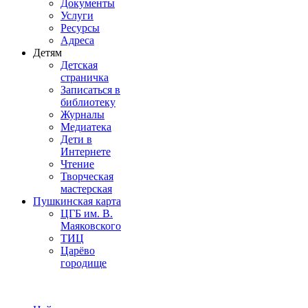
Документы
Услуги
Ресурсы
Адреса
Детям
Детская
страничка
Записаться в
библиотеку
Журналы
Медиатека
Дети в
Интернете
Чтение
Творческая
мастерская
Пушкинская карта
ЦГБ им. В.
Маяковского
ТИЦ
Царёво
городище