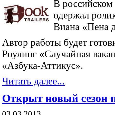
В российском 
одержал роли
Виана «Пена 
Автор работы будет готов
Роулинг «Случайная вакан
«Азбука-Аттикус».
Читать далее...
Открыт новый сезон 
03.03.2013