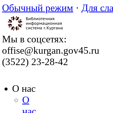
Обычный режим
·
Для сл
Мы в соцсетях:
offise@kurgan.gov45.ru
(3522) 23-28-42
О нас
О
нас