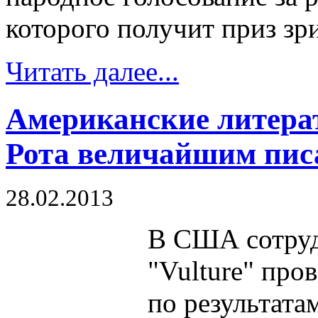
которого получит приз зр
Читать далее...
Американские литера
Рота величайшим пис
28.02.2013
В США сотруд
"Vulture" про
по результата