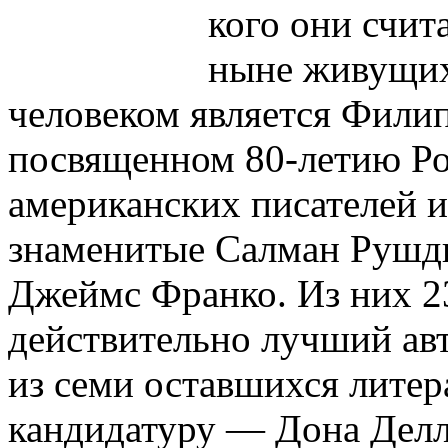
кого они счит
ныне живущих
человеком является Филип
посвященном 80-летию Рот
американских писателей и 
знаменитые Салман Рушди
Джеймс Франко. Из них 23
действительно лучший ав
из семи оставшихся лите
кандидатуру — Дона Делл