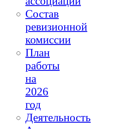
ассоциации
Состав
ревизионной
комиссии
План
работы
на
2026
год
Деятельность