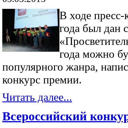
В ходе пресс-
года был дан 
«Просветитель
года можно бу
популярного жанра, напис
конкурс премии.
Читать далее...
Всероссийский конкур