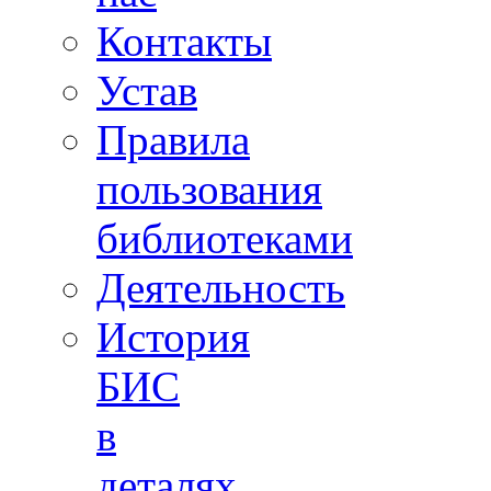
Контакты
Устав
Правила
пользования
библиотеками
Деятельность
История
БИС
в
деталях