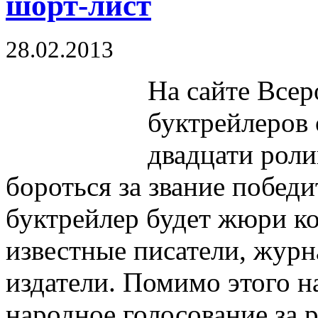
шорт-лист
28.02.2013
На сайте Всер
буктрейлеров 
двадцати роли
бороться за звание побед
буктрейлер будет жюри ко
известные писатели, журн
издатели. Помимо этого н
народное голосование за 