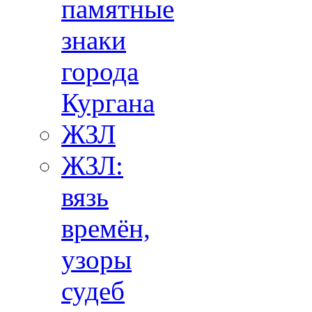
памятные
знаки
города
Кургана
ЖЗЛ
ЖЗЛ:
вязь
времён,
узоры
судеб