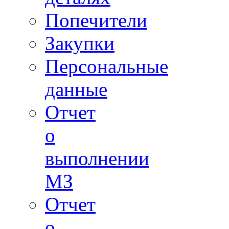
Попечители
Закупки
Персональные
данные
Отчет
о
выполнении
МЗ
Отчет
о