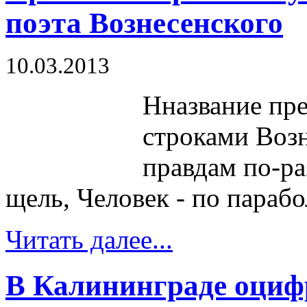
поэта Вознесенского
10.03.2013
Нназвание пр
строками Возн
правдам по-ра
щель, Человек - по парабол
Читать далее...
В Калининграде оциф