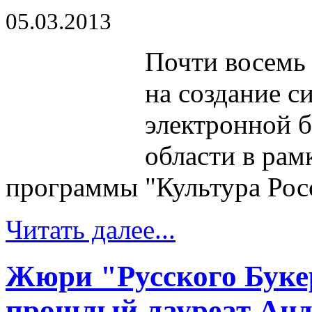
05.03.2013
Почти восемь
на создание с
электронной 
области в рам
программы "Культура Росс
Читать далее...
Жюри "Русского Буке
прошлый лауреат Анд