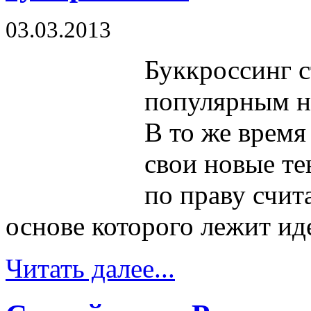
03.03.2013
Буккроссинг с
популярным не
В то же время
свои новые т
по праву счит
основе которого лежит иде
Читать далее...