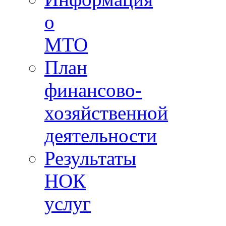
о
МТО
План
финансово-
хозяйственной
деятельности
Результаты
НОК
услуг