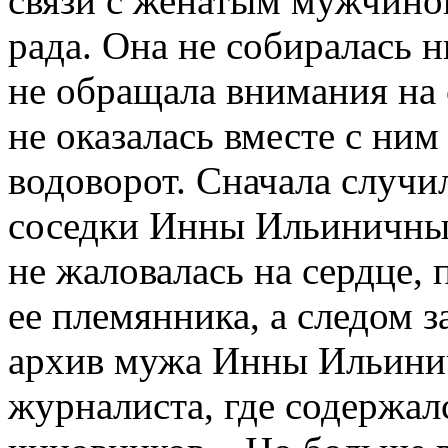
связи с женатым мужчиной
рада. Она не собиралась н
не обращала внимания на 
не оказалась вместе с ним
водоворот. Сначала случи
соседки Инны Ильиничны,
не жаловалась на сердце,
ее племянника, а следом 
архив мужа Инны Ильинич
журналиста, где содержал