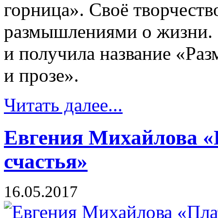
горница». Своё творчеств
размышлениями о жизни.
и получила название «Раз
и прозе».
Читать далее...
Евгения Михайлова «
счастья»
16.05.2017