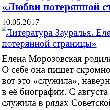
«Любви потерянной 
10.05.2017
Елена Морозовская родила
О себе она пишет скромно:
вот это «служила», навер
в её биографии. С августа
служила в рядах Советск