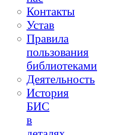
Контакты
Устав
Правила
пользования
библиотеками
Деятельность
История
БИС
в
деталях