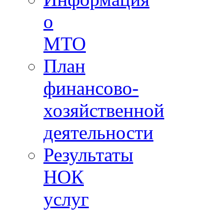
о
МТО
План
финансово-
хозяйственной
деятельности
Результаты
НОК
услуг