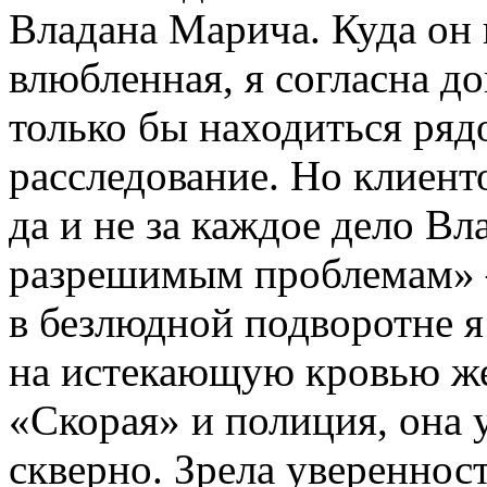
Владана Марича. Куда он 
влюбленная, я согласна д
только бы находиться ряд
расследование. Но клиент
да и не за каждое дело В
разрешимым проблемам» 
в безлюдной подворотне я
на истекающую кровью же
«Скорая» и полиция, она 
скверно. Зрела уверенност