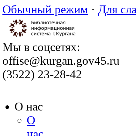
Обычный режим
·
Для сл
Мы в соцсетях:
offise@kurgan.gov45.ru
(3522) 23-28-42
О нас
О
нас