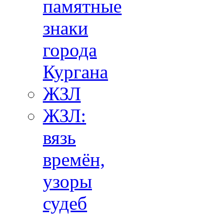
памятные
знаки
города
Кургана
ЖЗЛ
ЖЗЛ:
вязь
времён,
узоры
судеб