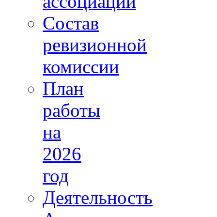
ассоциации
Состав
ревизионной
комиссии
План
работы
на
2026
год
Деятельность