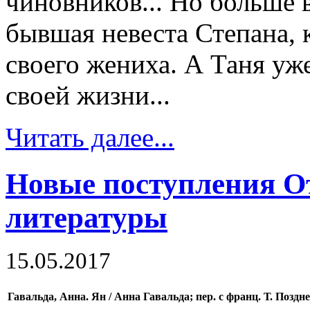
чиновников... Но больше 
бывшая невеста Степана, 
своего жениха. А Таня уже
своей жизни...
Читать далее...
Новые поступления О
литературы
15.05.2017
Гавальда, Анна. Ян / Анна Гавальда; пер. с франц. Т. Поздн