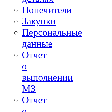
Попечители
Закупки
Персональные
данные
Отчет
о
выполнении
МЗ
Отчет
о