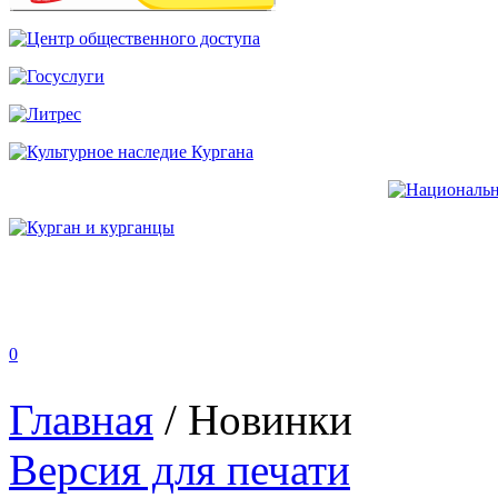
0
Главная
/
Новинки
Версия для печати