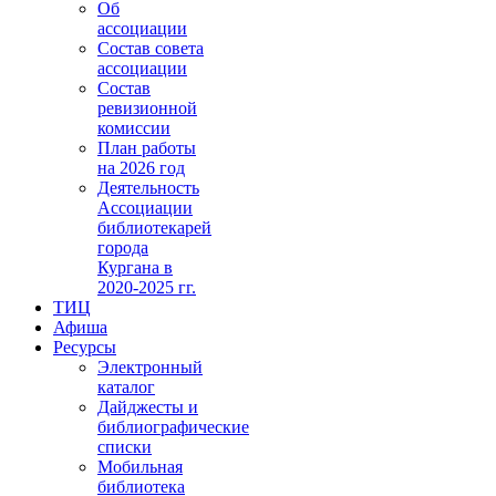
Об
ассоциации
Состав совета
ассоциации
Состав
ревизионной
комиссии
План работы
на 2026 год
Деятельность
Ассоциации
библиотекарей
города
Кургана в
2020-2025 гг.
ТИЦ
Афиша
Ресурсы
Электронный
каталог
Дайджесты и
библиографические
списки
Мобильная
библиотека