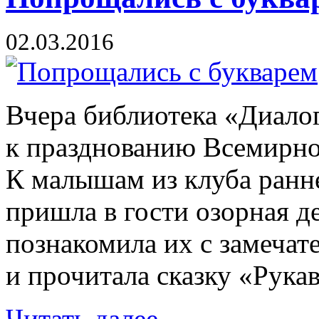
02.03.2016
Вчера библиотека «Диало
к празднованию Всемирног
К малышам из клуба ранн
пришла в гости озорная д
познакомила их с замечат
и прочитала сказку «Рука
Читать далее...