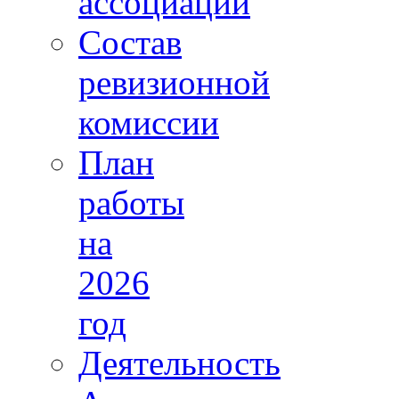
ассоциации
Состав
ревизионной
комиссии
План
работы
на
2026
год
Деятельность