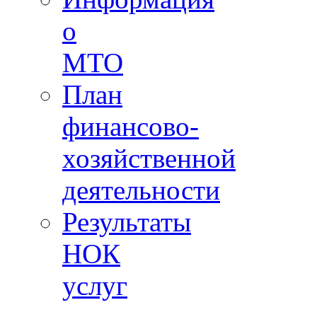
о
МТО
План
финансово-
хозяйственной
деятельности
Результаты
НОК
услуг