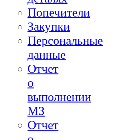
Попечители
Закупки
Персональные
данные
Отчет
о
выполнении
МЗ
Отчет
о