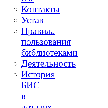
Контакты
Устав
Правила
пользования
библиотеками
Деятельность
История
БИС
в
деталях