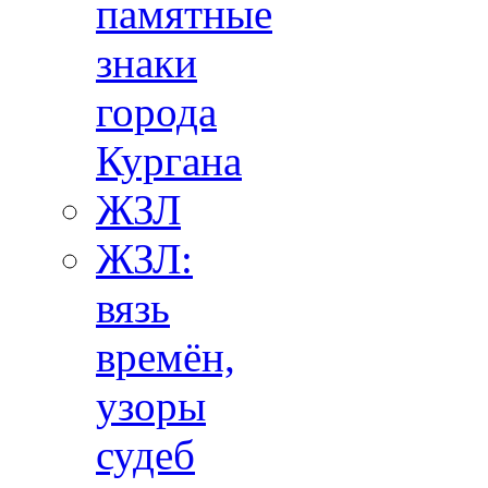
памятные
знаки
города
Кургана
ЖЗЛ
ЖЗЛ:
вязь
времён,
узоры
судеб