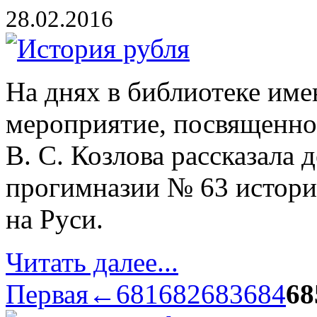
28.02.2016
На днях в библиотеке им
мероприятие, посвященно
В. С. Козлова рассказала
прогимназии № 63 истори
на Руси.
Читать далее...
Первая
←
681
682
683
684
68