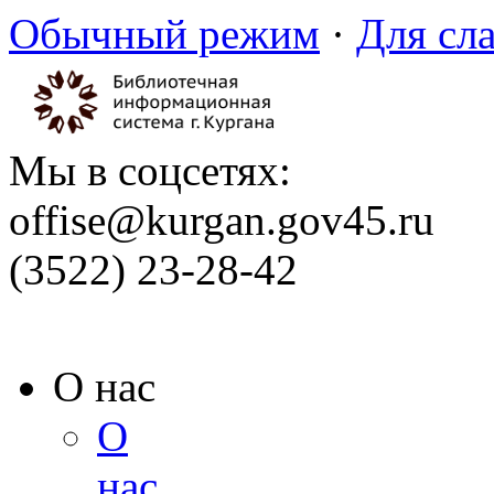
Обычный режим
·
Для сл
Мы в соцсетях:
offise@kurgan.gov45.ru
(3522) 23-28-42
О нас
О
нас