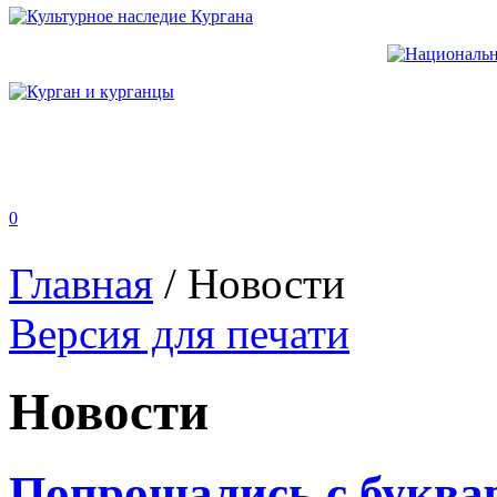
0
Главная
/
Новости
Версия для печати
Новости
Попрощались с буква