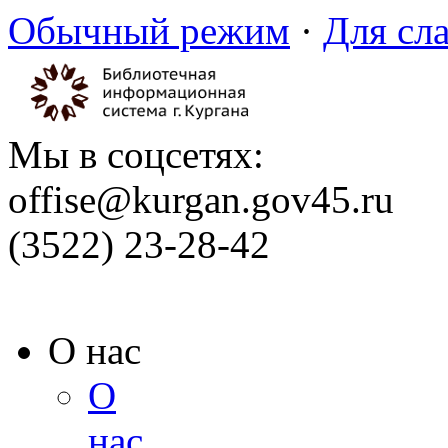
Обычный режим
·
Для сл
Мы в соцсетях:
offise@kurgan.gov45.ru
(3522) 23-28-42
О нас
О
нас