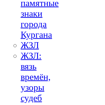
памятные
знаки
города
Кургана
ЖЗЛ
ЖЗЛ:
вязь
времён,
узоры
судеб