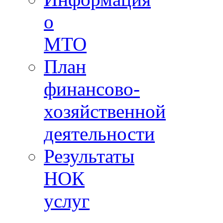
о
МТО
План
финансово-
хозяйственной
деятельности
Результаты
НОК
услуг