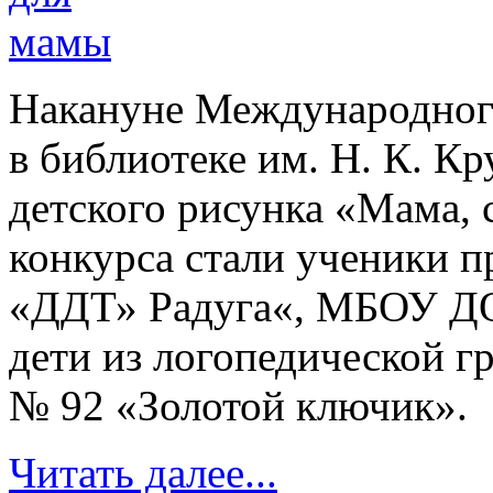
Накануне Международног
в библиотеке им. Н. К. К
детского рисунка «Мама, 
конкурса стали ученики
«ДДТ» Радуга«, МБОУ ДО
дети из логопедической г
№ 92 «Золотой ключик».
Читать далее...