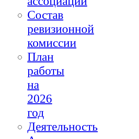
ассоциации
Состав
ревизионной
комиссии
План
работы
на
2026
год
Деятельность