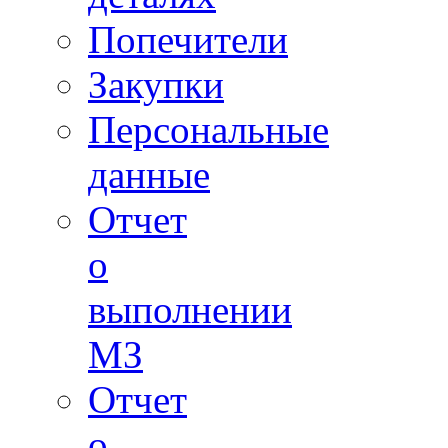
Попечители
Закупки
Персональные
данные
Отчет
о
выполнении
МЗ
Отчет
о