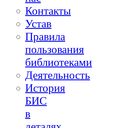
Контакты
Устав
Правила
пользования
библиотеками
Деятельность
История
БИС
в
деталях