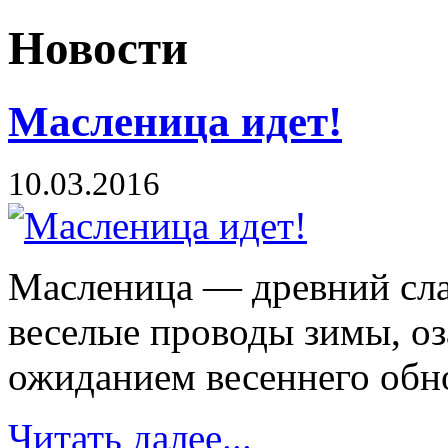
Новости
Масленица идет!
10.03.2016
Масленица — древний сла
веселые проводы зимы, о
ожиданием весеннего обн
Читать далее...