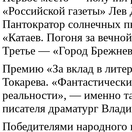
«Российской газеты» Лев 
Пантократор солнечных п
«Катаев. Погоня за вечно
Третье — «Город Брежне
Премию «За вклад в лите
Токарева. «Фантастически
реальности», — именно та
писателя драматург Влад
Победителями народного г