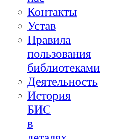
Контакты
Устав
Правила
пользования
библиотеками
Деятельность
История
БИС
в
деталях