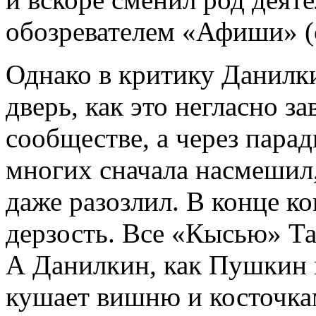
обозревателем «Афиши» (с
Однако в критику Данилк
дверь, как это негласно з
сообществе, а через пара
многих сначала насмешил,
даже разозлил. В конце ко
дерзость. Все «Кысью» Т
А Данилкин, как Пушкин н
кушает вишню и косточка