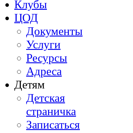
Клубы
ЦОД
Документы
Услуги
Ресурсы
Адреса
Детям
Детская
страничка
Записаться