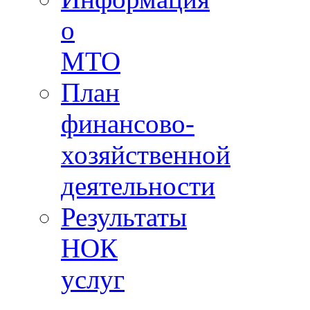
о
МТО
План
финансово-
хозяйственной
деятельности
Результаты
НОК
услуг