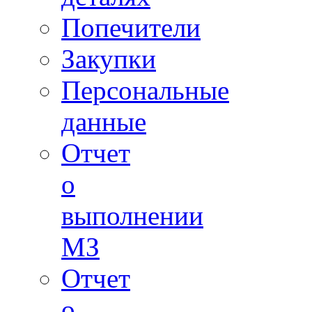
Попечители
Закупки
Персональные
данные
Отчет
о
выполнении
МЗ
Отчет
о