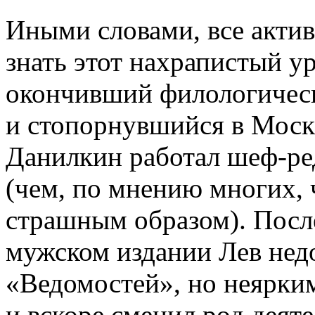
Иными словами, все актив
знать этот нахрапистый у
окончивший филологичес
и стопорнувшийся в Москв
Данилкин работал шеф-ре
(чем, по мнению многих, 
страшным образом). После
мужском издании Лев нед
«Ведомостей», но неярким
и вскоре сменил род деят