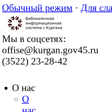
Обычный режим
·
Для сл
Мы в соцсетях:
offise@kurgan.gov45.ru
(3522) 23-28-42
О нас
О
нас