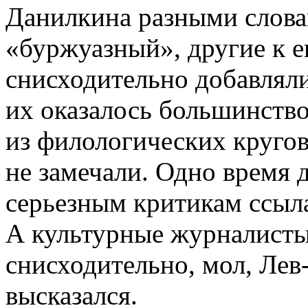
Данилкина разными слова
«буржуазный», другие к е
снисходительно добавлял
их оказалось большинство
из филологических круго
не замечали. Одно время 
серьезным критикам ссыла
А культурные журналисты
снисходительно, мол, Лев
высказался.