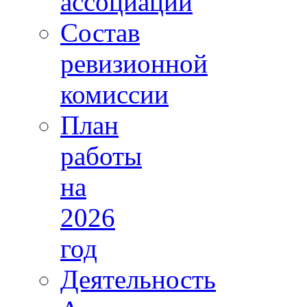
ассоциации
Состав
ревизионной
комиссии
План
работы
на
2026
год
Деятельность