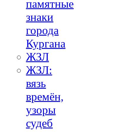
памятные
знаки
города
Кургана
ЖЗЛ
ЖЗЛ:
вязь
времён,
узоры
судеб