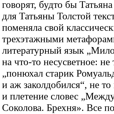
говорят, будто бы Татьян
для Татьяны Толстой текст
поменяла свой классичес
трехэтажными метафорам
литературный язык „Мил
на что-то несусветное: не
„понюхал старик Ромуаль
и аж заколдобился“, не т
и плетение словес „Межд
Соколова. Брехня». Все 