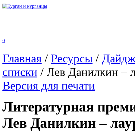
0
Главная
/
Ресурсы
/
Дайдж
списки
/
Лев Данилкин – л
Версия для печати
Литературная преми
Лев Данилкин – лау