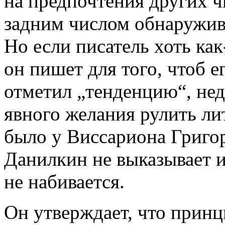
на предпочтения других ч
задним числом обнаружив
Но если писатель хоть как
он пишет для того, чтоб е
отметил „тенденцию“, нед
явного желания рулить ли
было у Виссариона Григор
Данилкин не выказывает и
не набивается.
Он утверждает, что принц