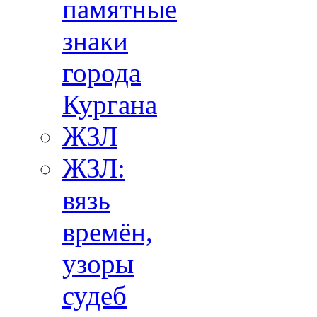
памятные
знаки
города
Кургана
ЖЗЛ
ЖЗЛ:
вязь
времён,
узоры
судеб