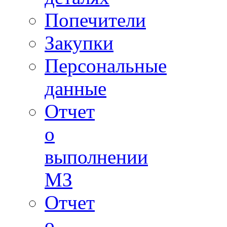
Попечители
Закупки
Персональные
данные
Отчет
о
выполнении
МЗ
Отчет
о