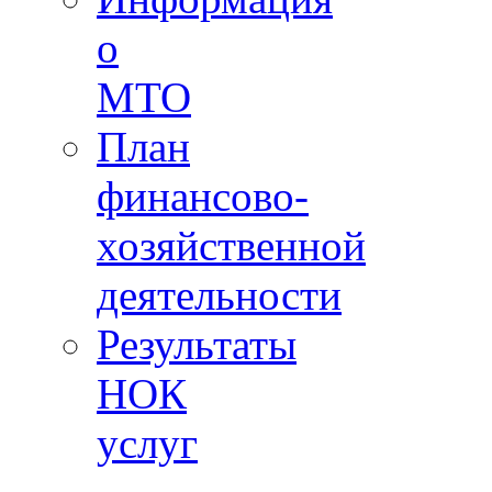
о
МТО
План
финансово-
хозяйственной
деятельности
Результаты
НОК
услуг