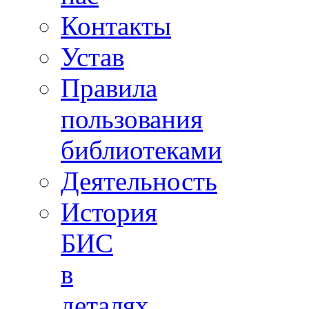
Контакты
Устав
Правила
пользования
библиотеками
Деятельность
История
БИС
в
деталях