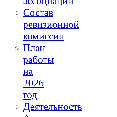
ассоциации
Состав
ревизионной
комиссии
План
работы
на
2026
год
Деятельность