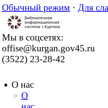
Обычный режим
·
Для сл
Мы в соцсетях:
offise@kurgan.gov45.ru
(3522) 23-28-42
О нас
О
нас