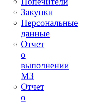
Попечители
Закупки
Персональные
данные
Отчет
о
выполнении
МЗ
Отчет
о