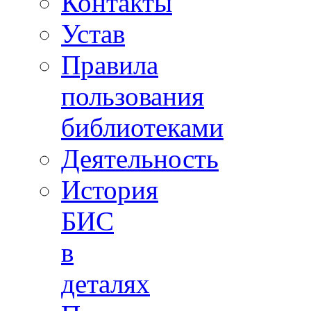
Контакты
Устав
Правила
пользования
библиотеками
Деятельность
История
БИС
в
деталях