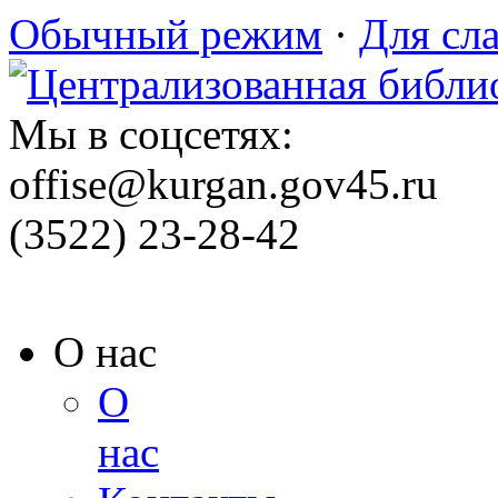
Обычный режим
·
Для сл
Мы в соцсетях:
offise@kurgan.gov45.ru
(3522) 23-28-42
О нас
О
нас