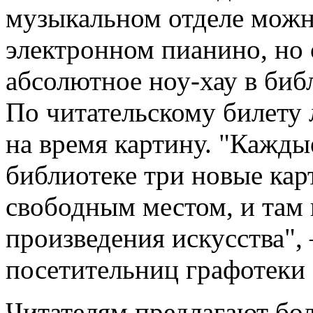
музыкальном отделе можн
электронном пианино, но 
абсолютное ноу-хау в биб
По читательскому билету 
на время картину. "Каждые
библиотеке три новые кар
свободным местом, и там 
произведения искусства",
посетительниц графотеки 
Читателям предлагают бол