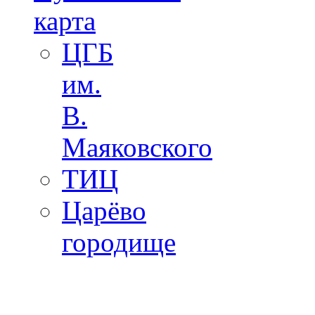
карта
ЦГБ
им.
В.
Маяковского
ТИЦ
Царёво
городище