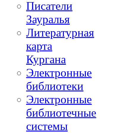
Писатели
Зауралья
Литературная
карта
Кургана
Электронные
библиотеки
Электронные
библиотечные
системы