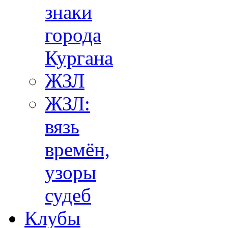
знаки
города
Кургана
ЖЗЛ
ЖЗЛ:
вязь
времён,
узоры
судеб
Клубы