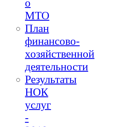
о
МТО
План
финансово-
хозяйственной
деятельности
Результаты
НОК
услуг
-