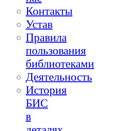
Контакты
Устав
Правила
пользования
библиотеками
Деятельность
История
БИС
в
деталях