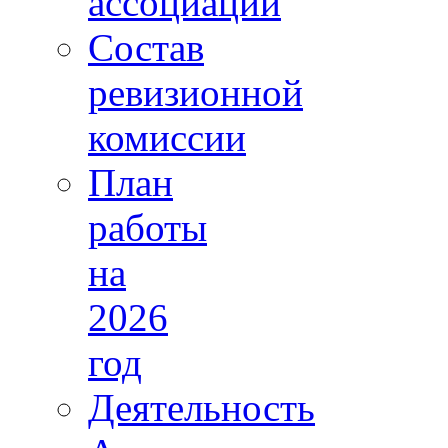
ассоциации
Состав
ревизионной
комиссии
План
работы
на
2026
год
Деятельность