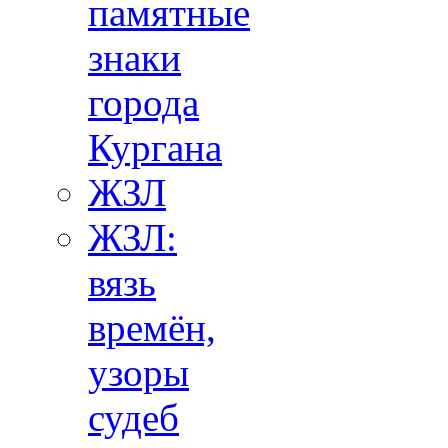
памятные
знаки
города
Кургана
ЖЗЛ
ЖЗЛ:
вязь
времён,
узоры
судеб