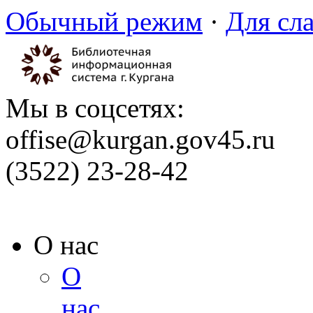
Обычный режим
·
Для сл
Мы в соцсетях:
offise@kurgan.gov45.ru
(3522) 23-28-42
О нас
О
нас