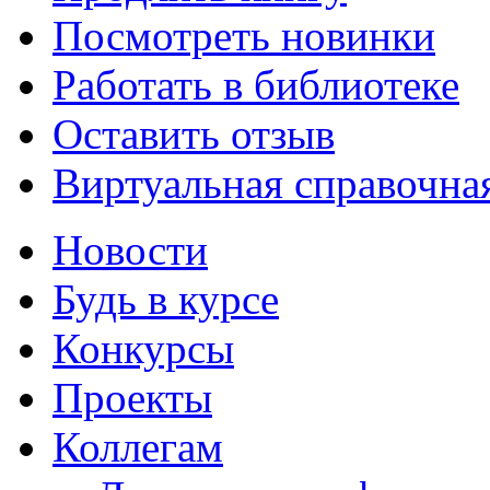
Посмотреть новинки
Работать в библиотеке
Оставить отзыв
Виртуальная справочна
Новости
Будь в курсе
Конкурсы
Проекты
Коллегам