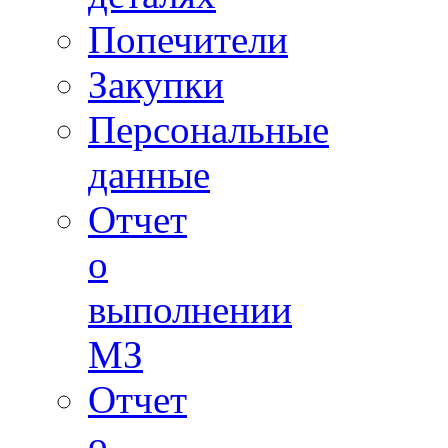
Попечители
Закупки
Персональные
данные
Отчет
о
выполнении
МЗ
Отчет
о