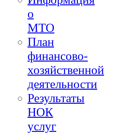
о
МТО
План
финансово-
хозяйственной
деятельности
Результаты
НОК
услуг