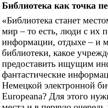
Библиотека как точка п
«Библиотека станет место
мир – то есть, люди с их 
информации, отдыхе – и 
библиотеки, какое учрежд
предоставить ищущим ин
фантастические информац
Немецкой электронной би
Europeana? Для этого ну
места и в первую очеред