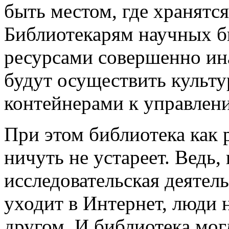
быть местом, где хранятс
Библиотекарям научных б
ресурсами совершенно ин
будут осуществить культу
контейнерами к управлен
При этом библиотека как
ничуть не устареет. Ведь, 
исследовательская деятел
уходит в Интернет, люди 
другом. И библиотека мог