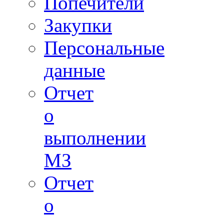
Попечители
Закупки
Персональные
данные
Отчет
о
выполнении
МЗ
Отчет
о