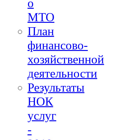
о
МТО
План
финансово-
хозяйственной
деятельности
Результаты
НОК
услуг
-