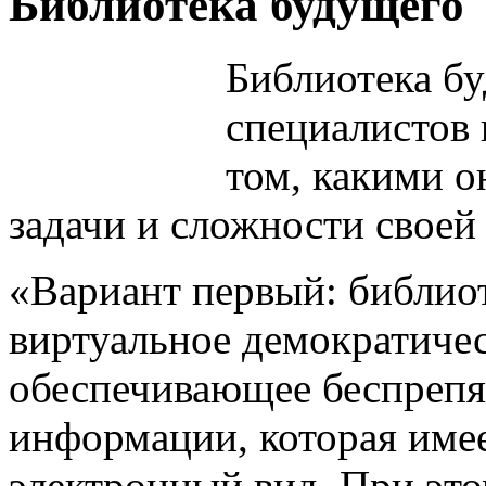
Библиотека будущего
Библиотека бу
специалистов 
том, какими о
задачи и сложности своей
«Вариант первый: библиот
виртуальное демократичес
обеспечивающее беспрепя
информации, которая имее
электронный вид. При это