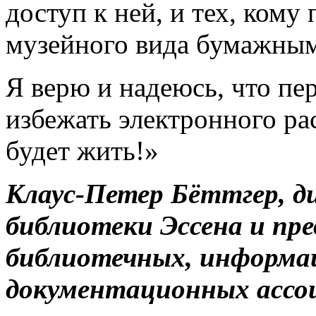
доступ к ней, и тех, кому
музейного вида бумажным
Я верю и надеюсь, что пе
избежать электронного ра
будет жить!»
Клаус-Петер Бёттгер, д
библиотеки Эссена и пре
библиотечных, информа
документационных ассо