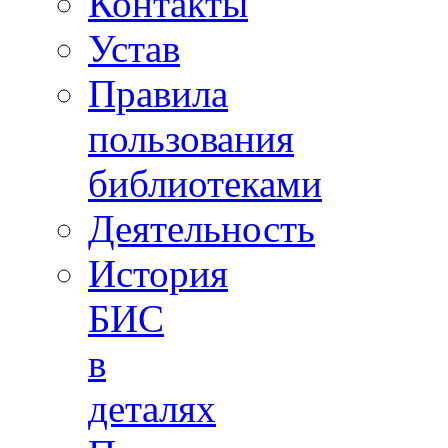
Контакты
Устав
Правила
пользования
библиотеками
Деятельность
История
БИС
в
деталях