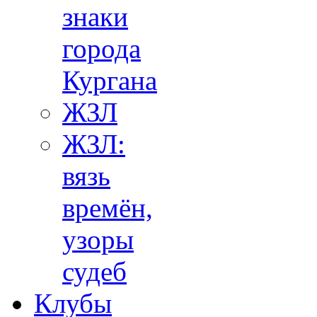
знаки
города
Кургана
ЖЗЛ
ЖЗЛ:
вязь
времён,
узоры
судеб
Клубы