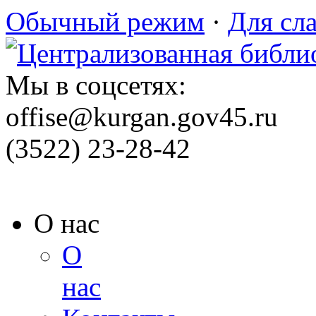
Обычный режим
·
Для сл
Мы в соцсетях:
offise@kurgan.gov45.ru
(3522) 23-28-42
О нас
О
нас