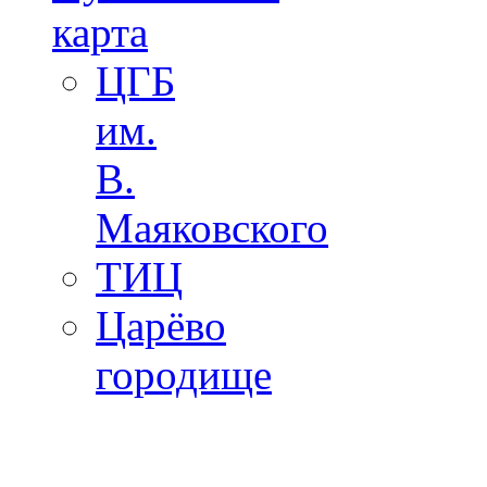
карта
ЦГБ
им.
В.
Маяковского
ТИЦ
Царёво
городище