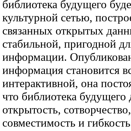
библиотека будущего буд
культурной сетью, постр
связанных открытых данн
стабильной, пригодной д
информации. Опубликован
информация становится в
интерактивной, она постоя
что библиотека будущего
открытость, сотворчеств
совместимость и гибкость