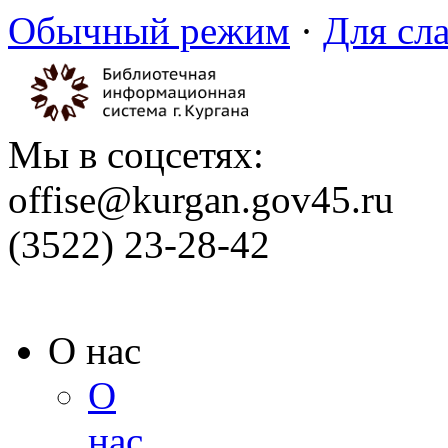
Обычный режим
·
Для сл
Мы в соцсетях:
offise@kurgan.gov45.ru
(3522) 23-28-42
О нас
О
нас