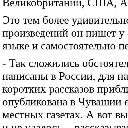
Великобритании, США, Ав
Это тем более удивительн
произведений он пишет у 
языке и самостоятельно п
- Так сложились обстояте
написаны в России, для н
коротких рассказов прибл
опубликована в Чувашии е
местных газетах. А вот в
и не удалось, - рассказыв