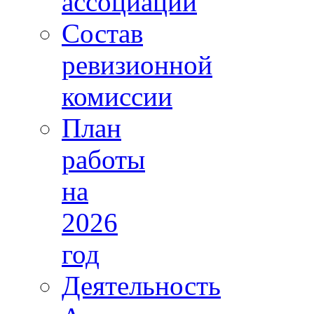
ассоциации
Состав
ревизионной
комиссии
План
работы
на
2026
год
Деятельность