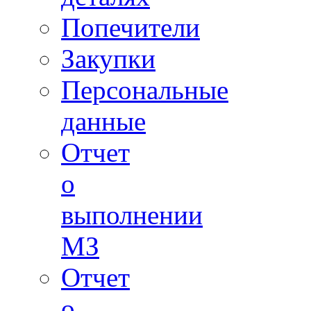
Попечители
Закупки
Персональные
данные
Отчет
о
выполнении
МЗ
Отчет
о