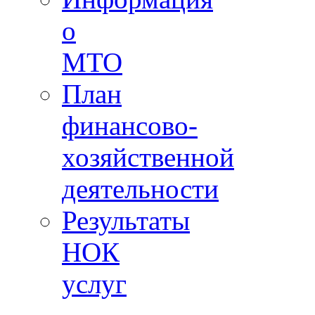
о
МТО
План
финансово-
хозяйственной
деятельности
Результаты
НОК
услуг