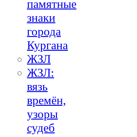
памятные
знаки
города
Кургана
ЖЗЛ
ЖЗЛ:
вязь
времён,
узоры
судеб