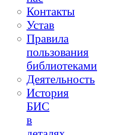
Контакты
Устав
Правила
пользования
библиотеками
Деятельность
История
БИС
в
деталях