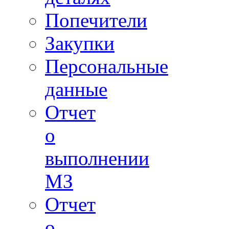
Попечители
Закупки
Персональные
данные
Отчет
о
выполнении
МЗ
Отчет
о