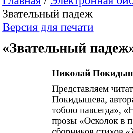
Главная
/
Электронная би
Звательный падеж
Версия для печати
«Звательный падеж
Николай Покиды
Представляем чита
Покидышева, автора
тобою навсегда», «
прозы «Осколок в п
сборников стихов «