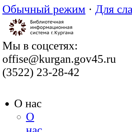
Обычный режим
·
Для сл
Мы в соцсетях:
offise@kurgan.gov45.ru
(3522) 23-28-42
О нас
О
нас