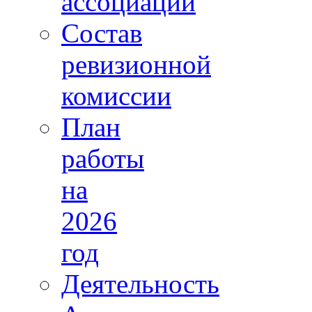
ассоциации
Состав
ревизионной
комиссии
План
работы
на
2026
год
Деятельность