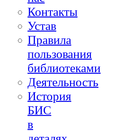
Контакты
Устав
Правила
пользования
библиотеками
Деятельность
История
БИС
в
деталях