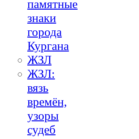
памятные
знаки
города
Кургана
ЖЗЛ
ЖЗЛ:
вязь
времён,
узоры
судеб