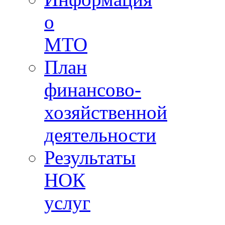
о
МТО
План
финансово-
хозяйственной
деятельности
Результаты
НОК
услуг