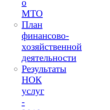
о
МТО
План
финансово-
хозяйственной
деятельности
Результаты
НОК
услуг
-