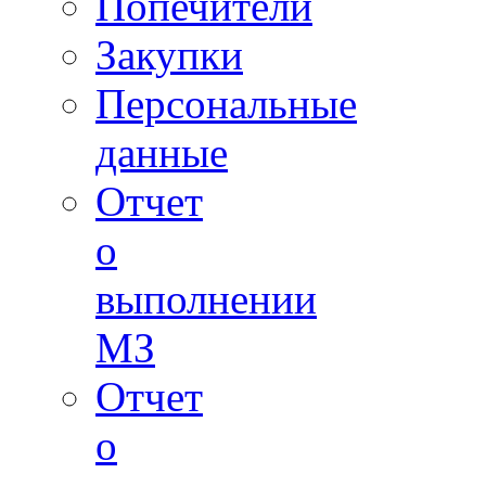
Попечители
Закупки
Персональные
данные
Отчет
о
выполнении
МЗ
Отчет
о