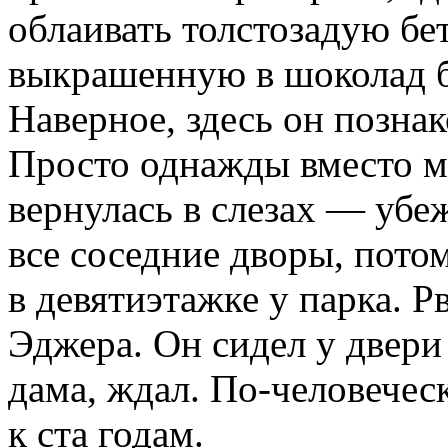
облаивать толстозадую бе
выкрашенную в шоколад б
Наверное, здесь он позна
Просто однажды вместо м
вернулась в слезах — убеж
все соседние дворы, пото
в девятиэтажке у парка. Р
Эджера. Он сидел у двери 
дама, ждал. По-человечес
к ста годам.