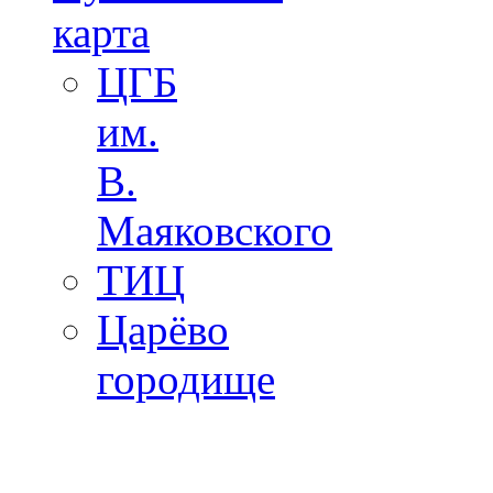
карта
ЦГБ
им.
В.
Маяковского
ТИЦ
Царёво
городище