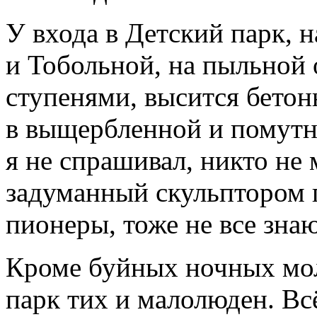
У входа в Детский парк, н
и Тобольной, на пыльной
ступенями, высится бето
в выщербленной и помутн
я не спрашивал, никто не 
задуманный скульптором п
пионеры, тоже не все знаю
Кроме буйных ночных мо
парк тих и малолюден. Всё