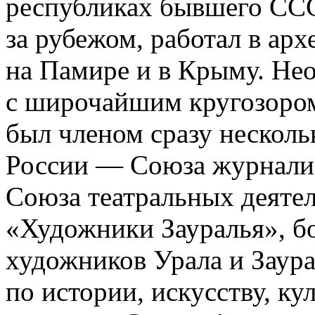
республиках бывшего ССС
за рубежом, работал в ар
на Памире и в Крыму. Не
с широчайшим кругозором
был членом сразу несколь
России — Союза журналис
Союза театральных деятел
«Художники Зауралья», бо
художников Урала и Заура
по истории, искусству, к