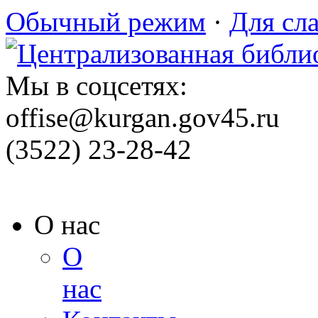
Обычный режим
·
Для сл
Мы в соцсетях:
offise@kurgan.gov45.ru
(3522) 23-28-42
О нас
О
нас