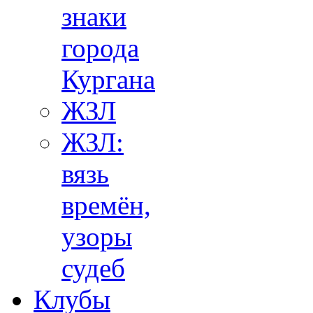
знаки
города
Кургана
ЖЗЛ
ЖЗЛ:
вязь
времён,
узоры
судеб
Клубы