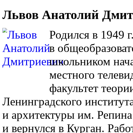
Львов Анатолий Дми
Родился в 1949 г
в общеобразоват
школьником нача
местного телеви
факультет теори
Ленинградского институт
и архитектуры им. Репин
и вернулся в Курган. Рабо