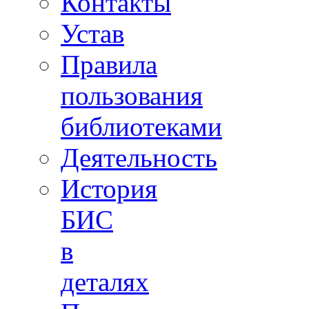
Контакты
Устав
Правила
пользования
библиотеками
Деятельность
История
БИС
в
деталях