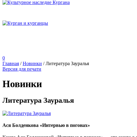
0
Главная
/
Новинки
/
Литература Зауралья
Версия для печати
Новинки
Литература Зауралья
Ася Болденкова «Интервью в погонах»