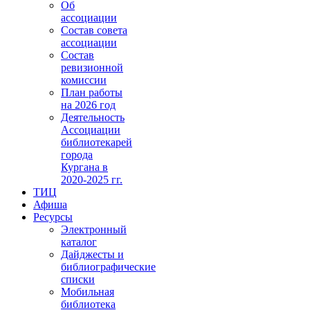
Об
ассоциации
Состав совета
ассоциации
Состав
ревизионной
комиссии
План работы
на 2026 год
Деятельность
Ассоциации
библиотекарей
города
Кургана в
2020-2025 гг.
ТИЦ
Афиша
Ресурсы
Электронный
каталог
Дайджесты и
библиографические
списки
Мобильная
библиотека