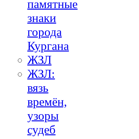
памятные
знаки
города
Кургана
ЖЗЛ
ЖЗЛ:
вязь
времён,
узоры
судеб