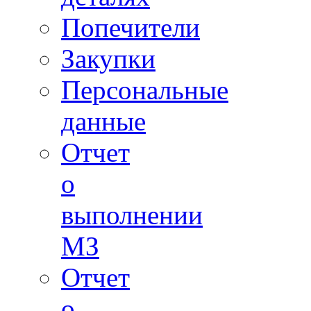
Попечители
Закупки
Персональные
данные
Отчет
о
выполнении
МЗ
Отчет
о