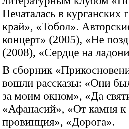
литературным клубом «По
Печаталась в курганских 
край», «Тобол». Авторски
концерт» (2005), «Не позд
(2008), «Сердце на ладони
В сборник «Прикосновени
вошли рассказы: «Они бы
за моим окном», «Да свят
«Афанасий», «От камня к
провинция», «Дорога».