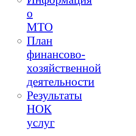
о
МТО
План
финансово-
хозяйственной
деятельности
Результаты
НОК
услуг