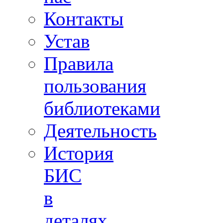
Контакты
Устав
Правила
пользования
библиотеками
Деятельность
История
БИС
в
деталях