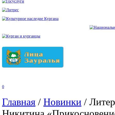
0
Главная
/
Новинки
/
Литер
Никитина «Прикосновени