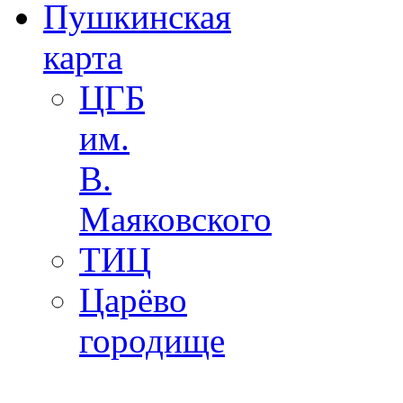
Пушкинская
карта
ЦГБ
им.
В.
Маяковского
ТИЦ
Царёво
городище