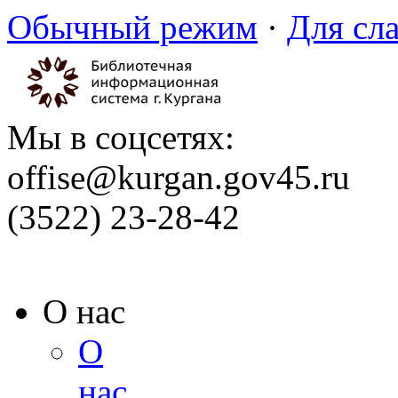
Обычный режим
·
Для сл
Мы в соцсетях:
offise@kurgan.gov45.ru
(3522) 23-28-42
О нас
О
нас