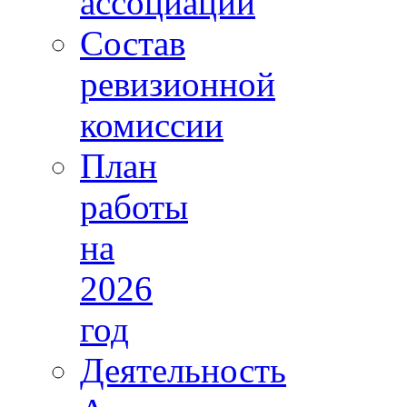
ассоциации
Состав
ревизионной
комиссии
План
работы
на
2026
год
Деятельность