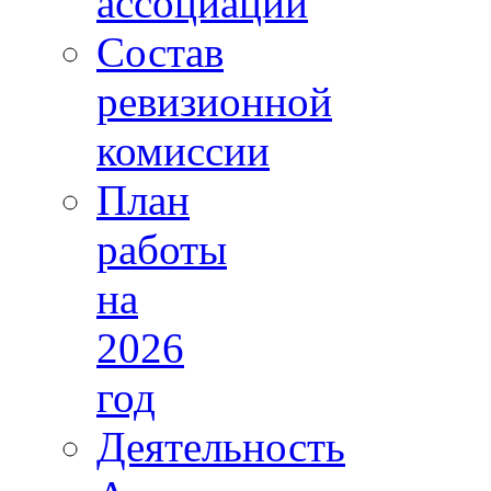
ассоциации
Состав
ревизионной
комиссии
План
работы
на
2026
год
Деятельность