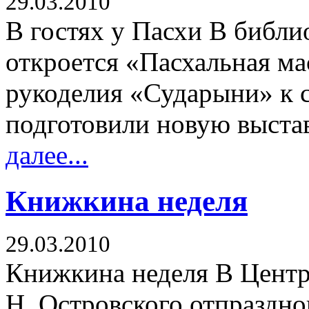
29.03.2010
В гостях у Пасхи В библи
откроется «Пасхальная ма
рукоделия «Сударыни» к 
подготовили новую выставк
далее...
Книжкина неделя
29.03.2010
Книжкина неделя В Центр
Н. Островского отпраздн