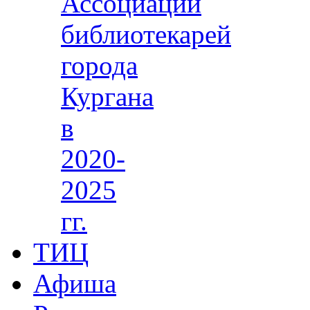
Ассоциации
библиотекарей
города
Кургана
в
2020-
2025
гг.
ТИЦ
Афиша