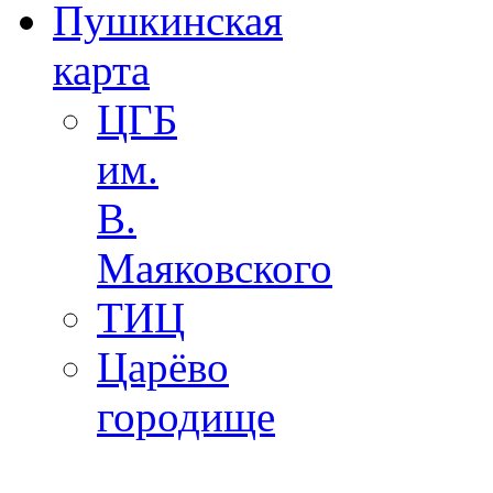
Пушкинская
карта
ЦГБ
им.
В.
Маяковского
ТИЦ
Царёво
городище