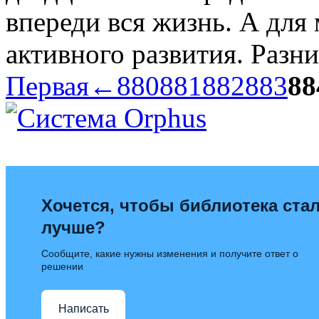
впереди вся жизнь. А для
активного развития. Разни
Первая
←
880
881
882
883
88
Хочется, чтобы библиотека ста
лучше?
Сообщите, какие нужны изменения и получите ответ о
решении
Написать