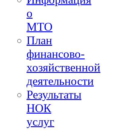
о
МТО
План
финансово-
хозяйственной
деятельности
Результаты
НОК
услуг