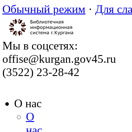
Обычный режим
·
Для сл
Мы в соцсетях:
offise@kurgan.gov45.ru
(3522) 23-28-42
О нас
О
нас