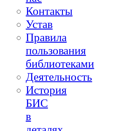
Контакты
Устав
Правила
пользования
библиотеками
Деятельность
История
БИС
в
деталях