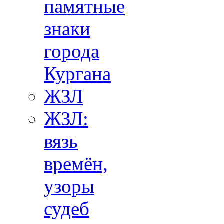
памятные
знаки
города
Кургана
ЖЗЛ
ЖЗЛ:
вязь
времён,
узоры
судеб