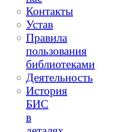
Контакты
Устав
Правила
пользования
библиотеками
Деятельность
История
БИС
в
деталях