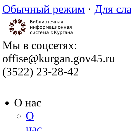
Обычный режим
·
Для сл
Мы в соцсетях:
offise@kurgan.gov45.ru
(3522) 23-28-42
О нас
О
нас