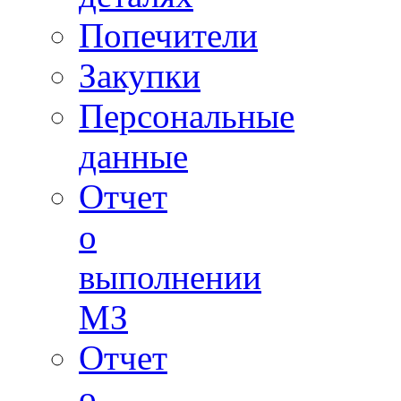
Попечители
Закупки
Персональные
данные
Отчет
о
выполнении
МЗ
Отчет
о