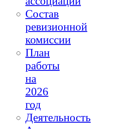
ассоциации
Состав
ревизионной
комиссии
План
работы
на
2026
год
Деятельность