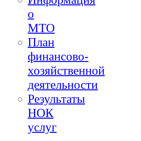
о
МТО
План
финансово-
хозяйственной
деятельности
Результаты
НОК
услуг