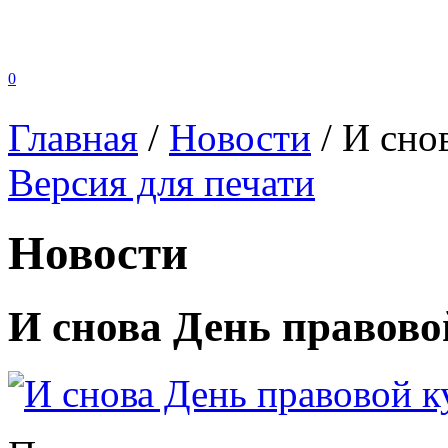
0
Главная
/
Новости
/
И сно
Версия для печати
Новости
И снова День правово