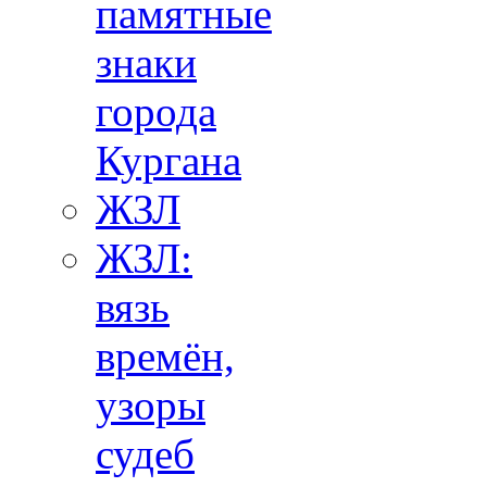
памятные
знаки
города
Кургана
ЖЗЛ
ЖЗЛ:
вязь
времён,
узоры
судеб