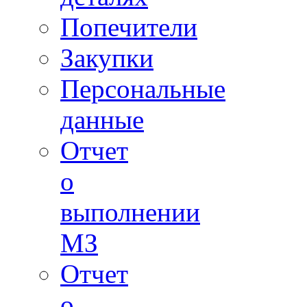
Попечители
Закупки
Персональные
данные
Отчет
о
выполнении
МЗ
Отчет
о