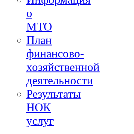
о
МТО
План
финансово-
хозяйственной
деятельности
Результаты
НОК
услуг