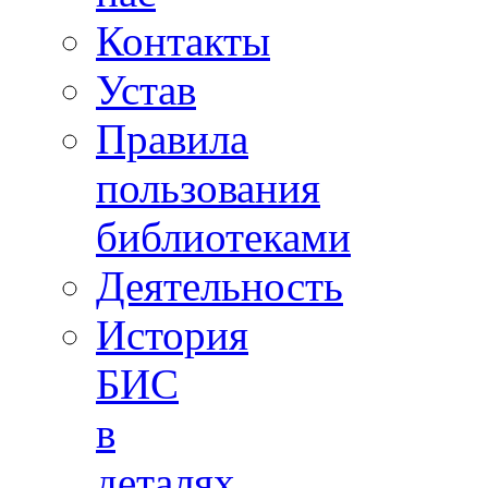
Контакты
Устав
Правила
пользования
библиотеками
Деятельность
История
БИС
в
деталях