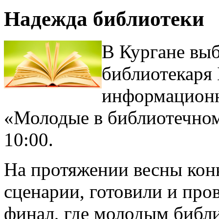
Надежда библиотеки
В Кургане вы
библиотекаря
информационн
«Молодые в библиотечном 
10:00.
На протяжении весны кон
сценарии, готовили и про
финал, где молодым библи