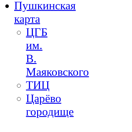
Пушкинская
карта
ЦГБ
им.
В.
Маяковского
ТИЦ
Царёво
городище