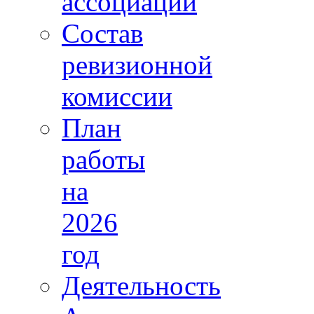
ассоциации
Состав
ревизионной
комиссии
План
работы
на
2026
год
Деятельность