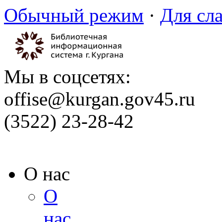
Обычный режим
·
Для сл
Мы в соцсетях:
offise@kurgan.gov45.ru
(3522) 23-28-42
О нас
О
нас