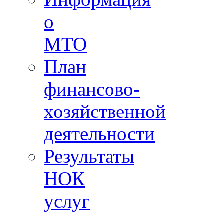
о
МТО
План
финансово-
хозяйственной
деятельности
Результаты
НОК
услуг