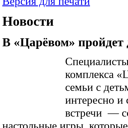
Версия для печати
Новости
В «Царёвом» пройдет 
Специалисты
комплекса «
семьи с дет
интересно и 
встречи — с
настольные игры, которые