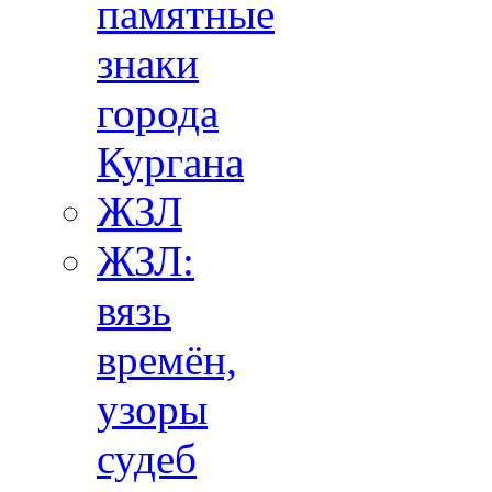
памятные
знаки
города
Кургана
ЖЗЛ
ЖЗЛ:
вязь
времён,
узоры
судеб