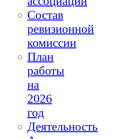
ассоциации
Состав
ревизионной
комиссии
План
работы
на
2026
год
Деятельность