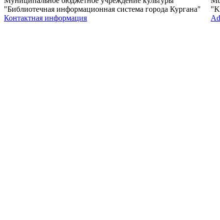
Муниципальное бюджетное учреждение культуры
Mun
"Библиотечная информационная система города Кургана"
"K
Контактная информация
Ad