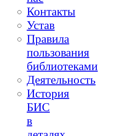
Контакты
Устав
Правила
пользования
библиотеками
Деятельность
История
БИС
в
деталях