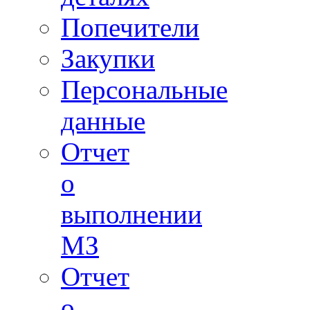
Попечители
Закупки
Персональные
данные
Отчет
о
выполнении
МЗ
Отчет
о