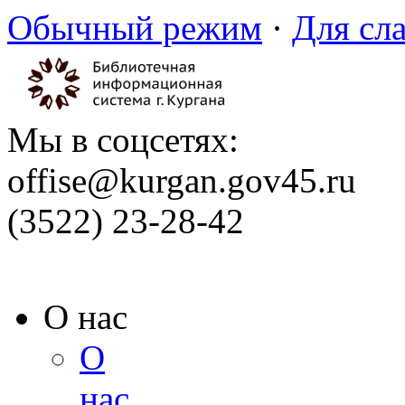
Обычный режим
·
Для сл
Мы в соцсетях:
offise@kurgan.gov45.ru
(3522) 23-28-42
О нас
О
нас