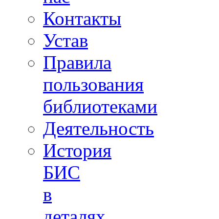
Контакты
Устав
Правила
пользования
библиотеками
Деятельность
История
БИС
в
деталях