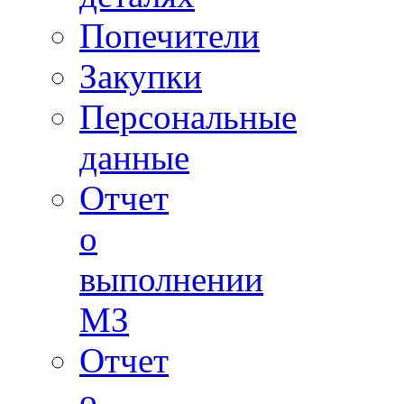
Попечители
Закупки
Персональные
данные
Отчет
о
выполнении
МЗ
Отчет
о