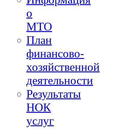
о
МТО
План
финансово-
хозяйственной
деятельности
Результаты
НОК
услуг