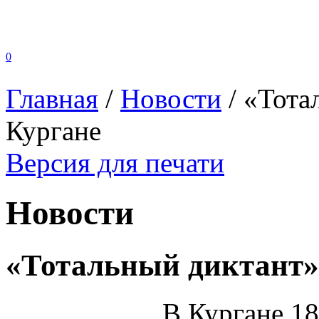
0
Главная
/
Новости
/
«Тота
Кургане
Версия для печати
Новости
«Тотальный диктант» 
В Кургане 18