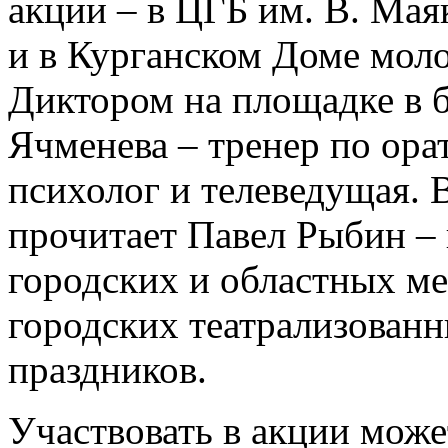
акции – в ЦГБ им. В. Маяк
и в Курганском Доме моло
Диктором на площадке в 
Ячменева – тренер по орат
психолог и телеведущая. 
прочитает Павел Рыбин –
городских и областных м
городских театрализованн
праздников.
Участвовать в акции мож