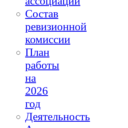
ассоциации
Состав
ревизионной
комиссии
План
работы
на
2026
год
Деятельность