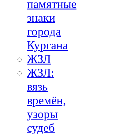
памятные
знаки
города
Кургана
ЖЗЛ
ЖЗЛ:
вязь
времён,
узоры
судеб