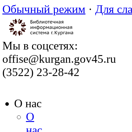
Обычный режим
·
Для сл
Мы в соцсетях:
offise@kurgan.gov45.ru
(3522) 23-28-42
О нас
О
нас