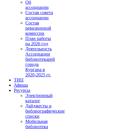
Об
ассоциации
Состав совета
ассоциации
Состав
ревизионной
комиссии
План работы
на 2026 год
Деятельность
Ассоциации
библиотекарей
города
Кургана в
2020-2025 гг.
ТИЦ
Афиша
Ресурсы
Электронный
каталог
Дайджесты и
библиографические
списки
Мобильная
библиотека