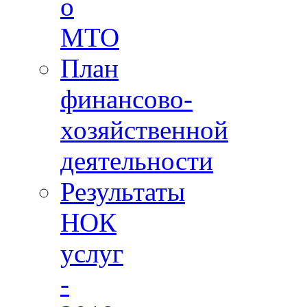
о
МТО
План
финансово-
хозяйственной
деятельности
Результаты
НОК
услуг
-