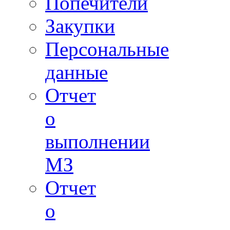
Попечители
Закупки
Персональные
данные
Отчет
о
выполнении
МЗ
Отчет
о