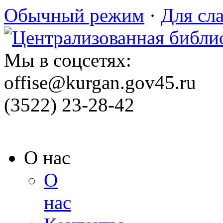
Обычный режим
·
Для сл
Мы в соцсетях:
offise@kurgan.gov45.ru
(3522) 23-28-42
О нас
О
нас