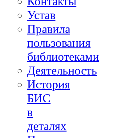
Контакты
Устав
Правила
пользования
библиотеками
Деятельность
История
БИС
в
деталях