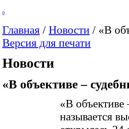
0
Главная
/
Новости
/
«В об
Версия для печати
Новости
«В объективе – судеб
«В объективе 
называется вы