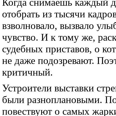
Когда снимаешь каждый де
отобрать из тысячи кадров
взволновало, вызвало улыб
чувство. И к тому же, ра
судебных приставов, о ко
не даже подозревают. По
критичный.
Устроители выставки стр
были разноплановыми. П
повествуют о самых жарк