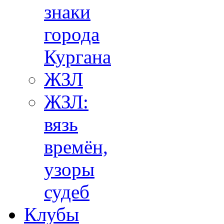
знаки
города
Кургана
ЖЗЛ
ЖЗЛ:
вязь
времён,
узоры
судеб
Клубы