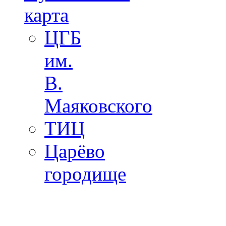
карта
ЦГБ
им.
В.
Маяковского
ТИЦ
Царёво
городище