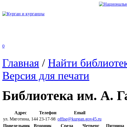
0
Главная
/
Найти библиоте
Версия для печати
Библиотека им. А. 
Адрес
Телефон
Email
ул. Мяготина, 144
23-17-98
offise@kurgan.gov45.ru
Понедельник
Вторник
Среда
Четверг
Пятница