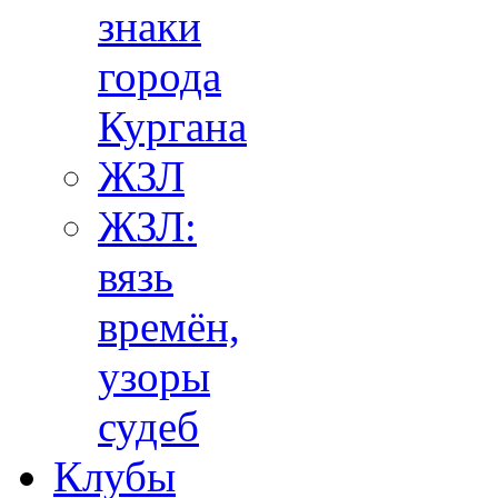
знаки
города
Кургана
ЖЗЛ
ЖЗЛ:
вязь
времён,
узоры
судеб
Клубы