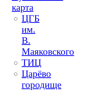
карта
ЦГБ
им.
В.
Маяковского
ТИЦ
Царёво
городище