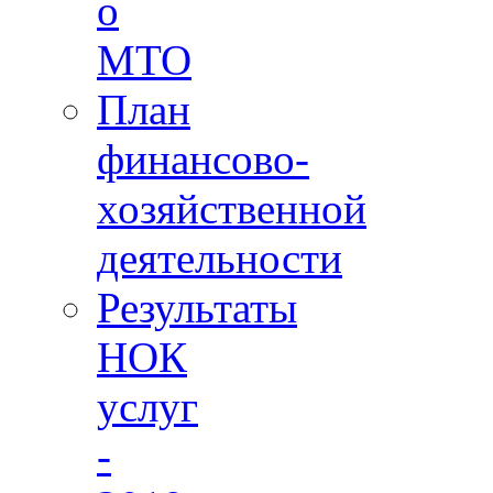
о
МТО
План
финансово-
хозяйственной
деятельности
Результаты
НОК
услуг
-