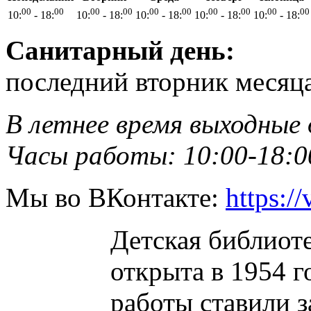
00
00
00
00
00
00
00
00
00
00
10:
- 18:
10:
- 18:
10:
- 18:
10:
- 18:
10:
- 18:
Санитарный день:
последний вторник месяц
В летнее время выходные 
Часы работы: 10:00-18:0
Мы во ВКонтакте:
https:/
Детская библиоте
открыта в 1954 г
работы ставили з