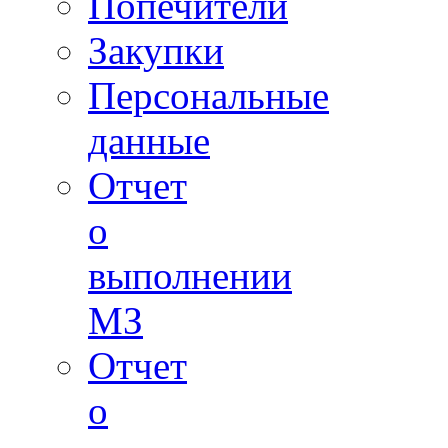
Попечители
Закупки
Персональные
данные
Отчет
о
выполнении
МЗ
Отчет
о