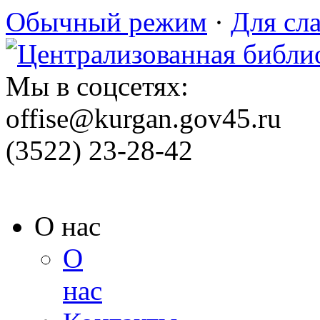
Обычный режим
·
Для сл
Мы в соцсетях:
offise@kurgan.gov45.ru
(3522) 23-28-42
О нас
О
нас