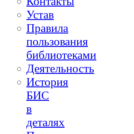
Контакты
Устав
Правила
пользования
библиотеками
Деятельность
История
БИС
в
деталях