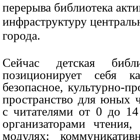
перерыва библиотека акт
инфраструктуру централь
города.
Сейчас детская библ
позиционирует себя к
безопасное, культурно-п
пространство для юных ч
с читателями от 0 до 1
организаторами чтения,
модулях: коммуникатив