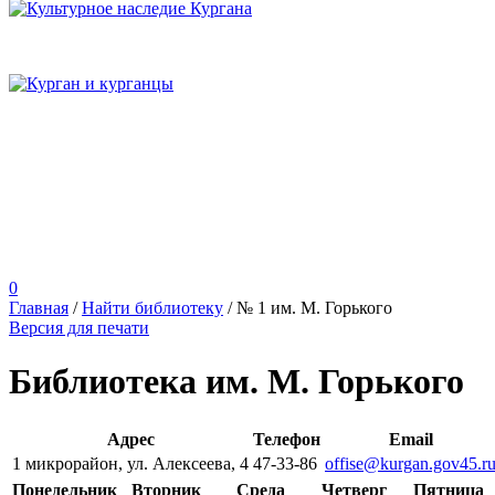
0
Главная
/
Найти библиотеку
/
№ 1 им. М. Горького
Версия для печати
Библиотека им. М. Горького
Адрес
Телефон
Email
1 микрорайон, ул. Алексеева, 4
47-33-86
offise@kurgan.gov45.r
Понедельник
Вторник
Среда
Четверг
Пятница