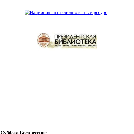
u
Суббота
Воскресение