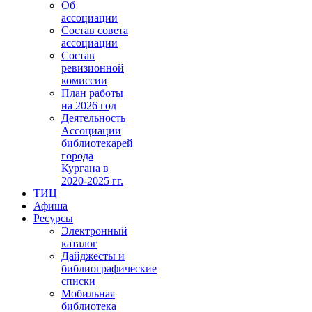
Об
ассоциации
Состав совета
ассоциации
Состав
ревизионной
комиссии
План работы
на 2026 год
Деятельность
Ассоциации
библиотекарей
города
Кургана в
2020-2025 гг.
ТИЦ
Афиша
Ресурсы
Электронный
каталог
Дайджесты и
библиографические
списки
Мобильная
библиотека