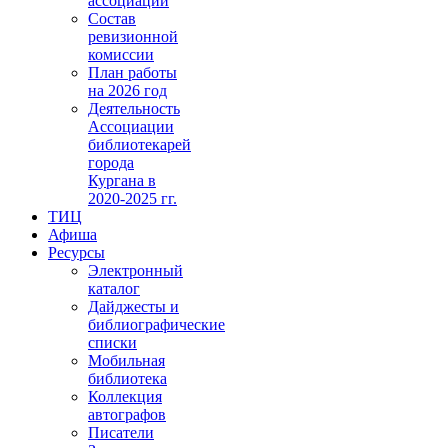
ассоциации
Состав
ревизионной
комиссии
План работы
на 2026 год
Деятельность
Ассоциации
библиотекарей
города
Кургана в
2020-2025 гг.
ТИЦ
Афиша
Ресурсы
Электронный
каталог
Дайджесты и
библиографические
списки
Мобильная
библиотека
Коллекция
автографов
Писатели