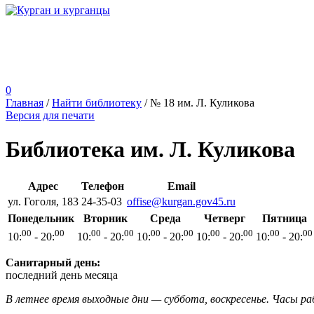
0
Главная
/
Найти библиотеку
/
№ 18 им. Л. Куликова
Версия для печати
Библиотека им. Л. Куликова
Адрес
Телефон
Email
ул. Гоголя, 183
24-35-03
offise@kurgan.gov45.ru
Понедельник
Вторник
Среда
Четверг
Пятница
00
00
00
00
00
00
00
00
00
00
10:
- 20:
10:
- 20:
10:
- 20:
10:
- 20:
10:
- 20:
Санитарный день:
последний день месяца
В летнее время выходные дни — суббота, воскресенье. Часы ра