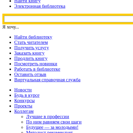
Найти книгу
Электронная библиотека
Я хочу...
Найти библиотеку
Стать читателем
Получить услугу
Заказать книгу
Продлить книгу
Посмотреть новинки
Работать в библиотеке
Оставить отзыв
Виртуальная справочная служба
Новости
Будь в курсе
Конкурсы
Проекты
Коллегам
Лучшие в профессии
По ним равняем свои шаги
Будущее — за молодыми!
Методист рекомендует