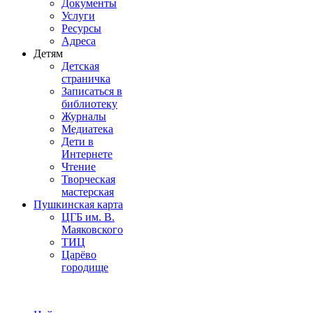
Документы
Услуги
Ресурсы
Адреса
Детям
Детская
страничка
Записаться в
библиотеку
Журналы
Медиатека
Дети в
Интернете
Чтение
Творческая
мастерская
Пушкинская карта
ЦГБ им. В.
Маяковского
ТИЦ
Царёво
городище