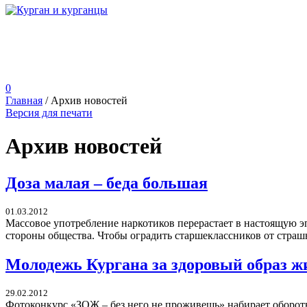
0
Главная
/
Архив новостей
Версия для печати
Архив новостей
Доза малая – беда большая
01.03.2012
Массовое употребление наркотиков перерастает в настоящую 
стороны общества. Чтобы оградить старшеклассников от страш
Молодежь Кургана за здоровый образ ж
29.02.2012
Фотоконкурс «ЗОЖ – без него не проживешь» набирает обороты.