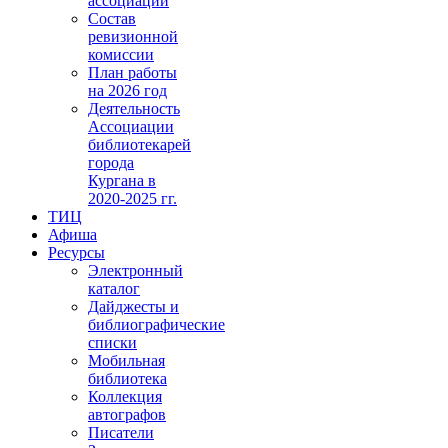
ассоциации
Состав
ревизионной
комиссии
План работы
на 2026 год
Деятельность
Ассоциации
библиотекарей
города
Кургана в
2020-2025 гг.
ТИЦ
Афиша
Ресурсы
Электронный
каталог
Дайджесты и
библиографические
списки
Мобильная
библиотека
Коллекция
автографов
Писатели