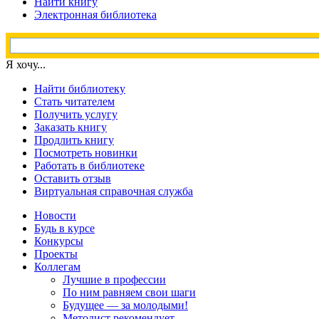
Найти книгу
Электронная библиотека
Я хочу...
Найти библиотеку
Стать читателем
Получить услугу
Заказать книгу
Продлить книгу
Посмотреть новинки
Работать в библиотеке
Оставить отзыв
Виртуальная справочная служба
Новости
Будь в курсе
Конкурсы
Проекты
Коллегам
Лучшие в профессии
По ним равняем свои шаги
Будущее — за молодыми!
Методист рекомендует