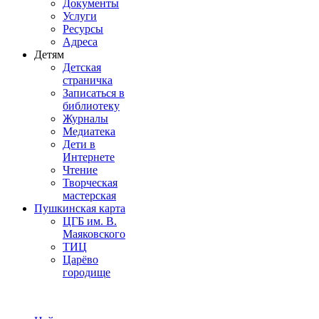
Документы
Услуги
Ресурсы
Адреса
Детям
Детская
страничка
Записаться в
библиотеку
Журналы
Медиатека
Дети в
Интернете
Чтение
Творческая
мастерская
Пушкинская карта
ЦГБ им. В.
Маяковского
ТИЦ
Царёво
городище