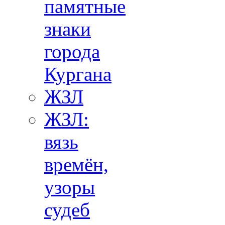
памятные
знаки
города
Кургана
ЖЗЛ
ЖЗЛ:
вязь
времён,
узоры
судеб