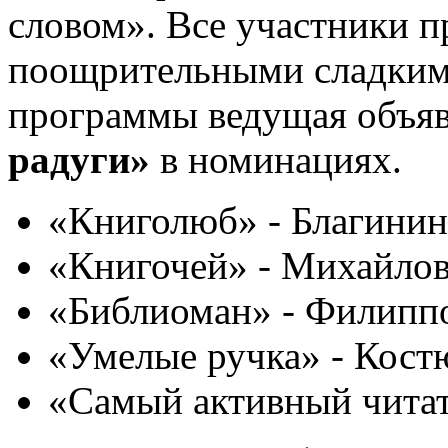
словом». Все участники 
поощрительными сладкими
программы ведущая объя
радуги»
в номинациях.
«Книголюб» - Благинин
«Книгочей» - Михайло
«Библиоман» - Филипп
«Умелые ручка» - Кост
«Самый активный читат