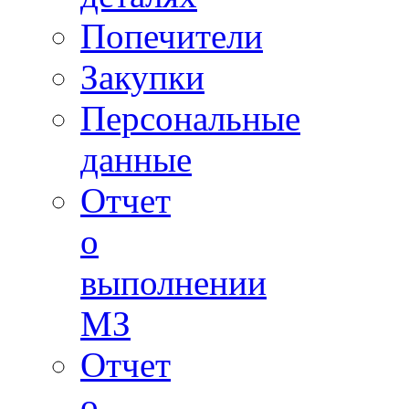
Попечители
Закупки
Персональные
данные
Отчет
о
выполнении
МЗ
Отчет
о