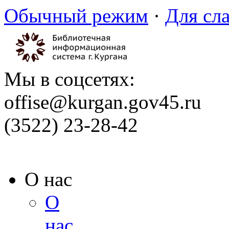
Обычный режим
·
Для сл
Мы в соцсетях:
offise@kurgan.gov45.ru
(3522) 23-28-42
О нас
О
нас