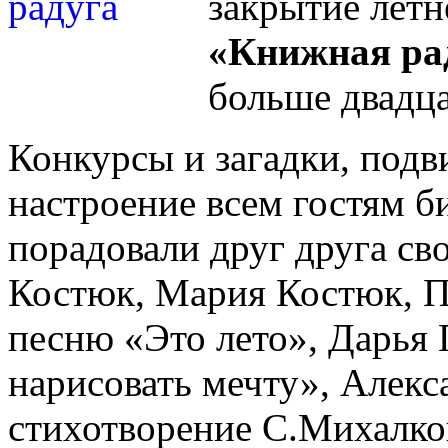
закрытие летн
«Книжная ра
больше двадца
Конкурсы и загадки, под
настроение всем гостям б
порадовали друг друга св
Костюк, Мария Костюк, П
песню «Это лето», Дарья 
нарисовать мечту», Алекс
стихотворение С.Михалк