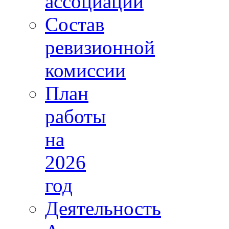
ассоциации
Состав
ревизионной
комиссии
План
работы
на
2026
год
Деятельность