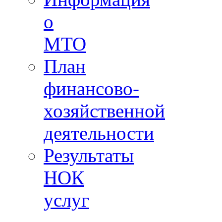
о
МТО
План
финансово-
хозяйственной
деятельности
Результаты
НОК
услуг