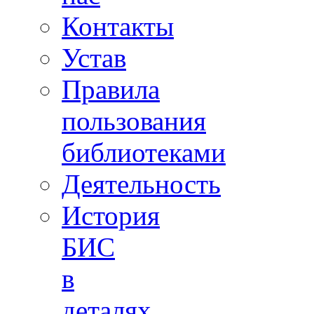
Контакты
Устав
Правила
пользования
библиотеками
Деятельность
История
БИС
в
деталях