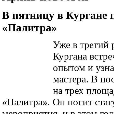
В пятницу в Кургане 
«Палитра»
Уже в третий 
Кургана встре
опытом и узна
мастера. В по
на трех площа
«Палитра». Он носит стат
мероприятия, и в этом го