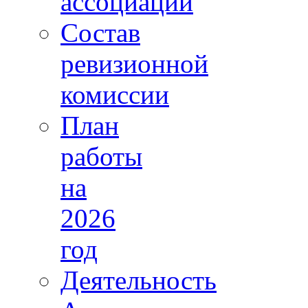
ассоциации
Состав
ревизионной
комиссии
План
работы
на
2026
год
Деятельность