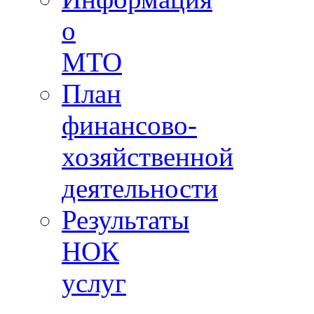
о
МТО
План
финансово-
хозяйственной
деятельности
Результаты
НОК
услуг