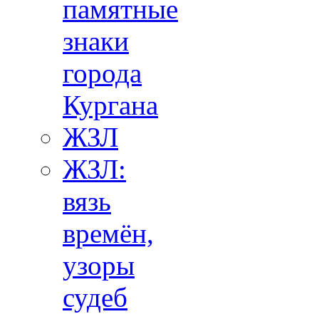
памятные
знаки
города
Кургана
ЖЗЛ
ЖЗЛ:
вязь
времён,
узоры
судеб