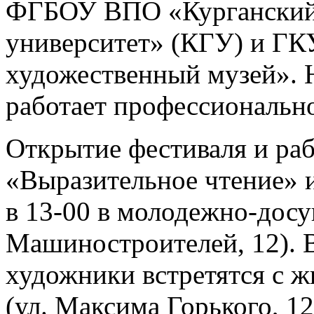
ФГБОУ ВПО «Курганский
университет» (КГУ) и ГК
художественный музей». 
работает профессиональн
Открытие фестиваля и ра
«Выразительное чтение» и
в 13-00 в молодежно-дос
Машиностроителей, 12). 
художники встретятся с 
(ул. Максима Горького, 12