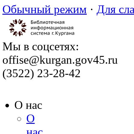
Обычный режим
·
Для сл
Мы в соцсетях:
offise@kurgan.gov45.ru
(3522) 23-28-42
О нас
О
нас