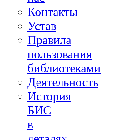
Контакты
Устав
Правила
пользования
библиотеками
Деятельность
История
БИС
в
деталях