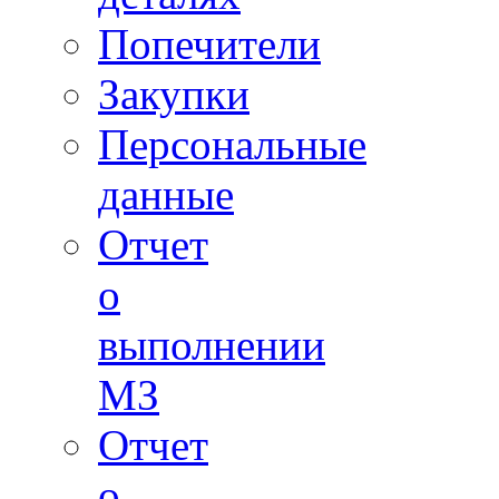
Попечители
Закупки
Персональные
данные
Отчет
о
выполнении
МЗ
Отчет
о