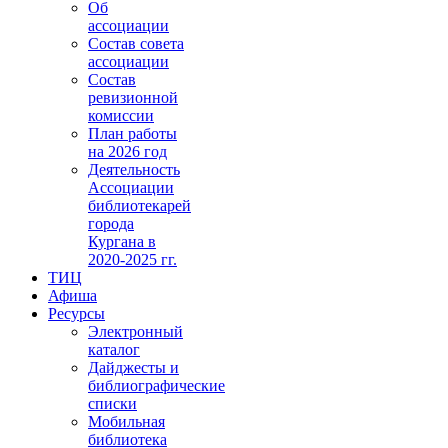
Об
ассоциации
Состав совета
ассоциации
Состав
ревизионной
комиссии
План работы
на 2026 год
Деятельность
Ассоциации
библиотекарей
города
Кургана в
2020-2025 гг.
ТИЦ
Афиша
Ресурсы
Электронный
каталог
Дайджесты и
библиографические
списки
Мобильная
библиотека