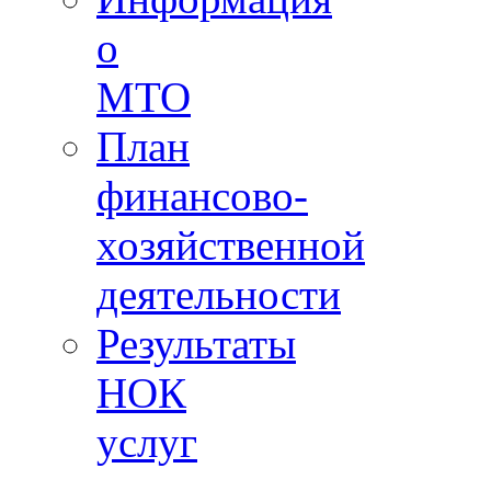
о
МТО
План
финансово-
хозяйственной
деятельности
Результаты
НОК
услуг