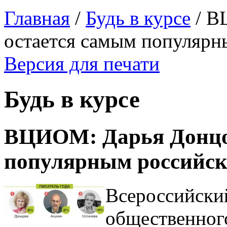
Главная
/
Будь в курсе
/
В
остается самым популярн
Версия для печати
Будь в курсе
ВЦИОМ: Дарья Донцо
популярным российск
Всероссийски
общественног