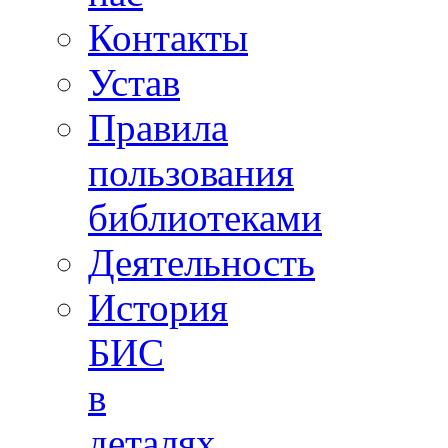
Контакты
Устав
Правила
пользования
библиотеками
Деятельность
История
БИС
в
деталях