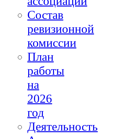
ассоциации
Состав
ревизионной
комиссии
План
работы
на
2026
год
Деятельность