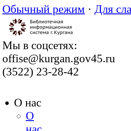
Обычный режим
·
Для сл
Мы в соцсетях:
offise@kurgan.gov45.ru
(3522) 23-28-42
О нас
О
нас