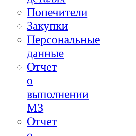
Попечители
Закупки
Персональные
данные
Отчет
о
выполнении
МЗ
Отчет
о