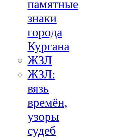
памятные
знаки
города
Кургана
ЖЗЛ
ЖЗЛ:
вязь
времён,
узоры
судеб