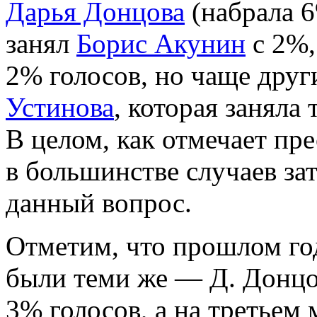
Дарья Донцова
(набрала 6
занял
Борис Акунин
с 2%,
2% голосов, но чаще дру
Устинова
, которая заняла
В целом, как отмечает п
в большинстве случаев за
данный вопрос.
Отметим, что прошлом г
были теми же — Д. Донцо
3% голосов, а на третьем 