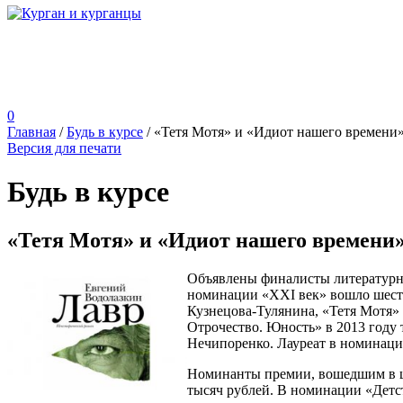
0
Главная
/
Будь в курсе
/
«Тетя Мотя» и «Идиот нашего времени
Версия для печати
Будь в курсе
«Тетя Мотя» и «Идиот нашего времени
Объявлены финалисты литературног
номинации «XXI век» вошло шесть
Кузнецова-Тулянина, «Тетя Мотя»
Отрочество. Юность» в 2013 году
Нечипоренко. Лауреат в номинаци
Номинанты премии, вошедшим в шо
тысяч рублей. В номинации «Детс