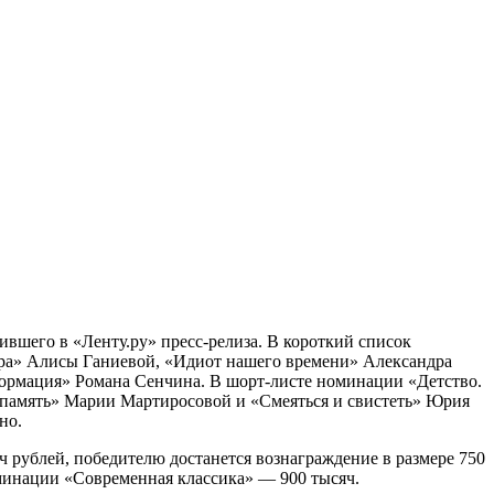
вшего в «Ленту.ру» пресс-релиза. В короткий список
ора» Алисы Ганиевой, «Идиот нашего времени» Александра
формация» Романа Сенчина. В шорт-листе номинации «Детство.
 память» Марии Мартиросовой и «Смеяться и свистеть» Юрия
но.
 рублей, победителю достанется вознаграждение в размере 750
оминации «Современная классика» — 900 тысяч.