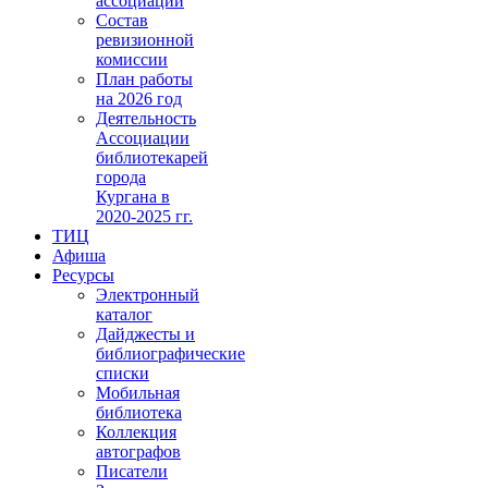
ассоциации
Состав
ревизионной
комиссии
План работы
на 2026 год
Деятельность
Ассоциации
библиотекарей
города
Кургана в
2020-2025 гг.
ТИЦ
Афиша
Ресурсы
Электронный
каталог
Дайджесты и
библиографические
списки
Мобильная
библиотека
Коллекция
автографов
Писатели