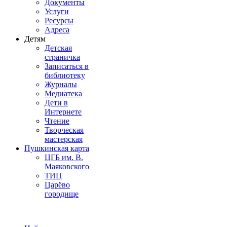
Документы
Услуги
Ресурсы
Адреса
Детям
Детская
страничка
Записаться в
библиотеку
Журналы
Медиатека
Дети в
Интернете
Чтение
Творческая
мастерская
Пушкинская карта
ЦГБ им. В.
Маяковского
ТИЦ
Царёво
городище