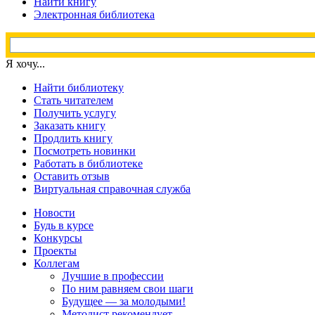
Найти книгу
Электронная библиотека
Я хочу...
Найти библиотеку
Стать читателем
Получить услугу
Заказать книгу
Продлить книгу
Посмотреть новинки
Работать в библиотеке
Оставить отзыв
Виртуальная справочная служба
Новости
Будь в курсе
Конкурсы
Проекты
Коллегам
Лучшие в профессии
По ним равняем свои шаги
Будущее — за молодыми!
Методист рекомендует