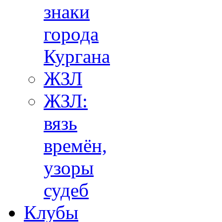
знаки
города
Кургана
ЖЗЛ
ЖЗЛ:
вязь
времён,
узоры
судеб
Клубы