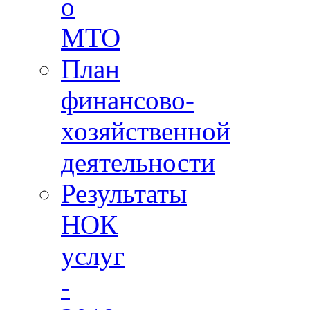
о
МТО
План
финансово-
хозяйственной
деятельности
Результаты
НОК
услуг
-