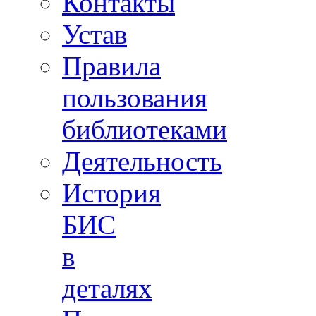
Контакты
Устав
Правила
пользования
библиотеками
Деятельность
История
БИС
в
деталях