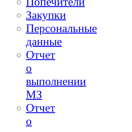
Попечители
Закупки
Персональные
данные
Отчет
о
выполнении
МЗ
Отчет
о