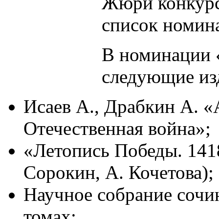
Жюри конкурс
список номина
В номинации 
следующие из
Исаев А., Драбкин А. 
Отечественная война»;
«Летопись Победы. 1418
Сорокин, А. Кочетова);
Научное собрание сочи
томах;