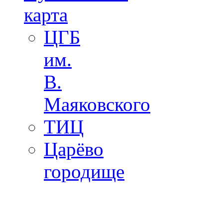
карта
ЦГБ
им.
В.
Маяковского
ТИЦ
Царёво
городище