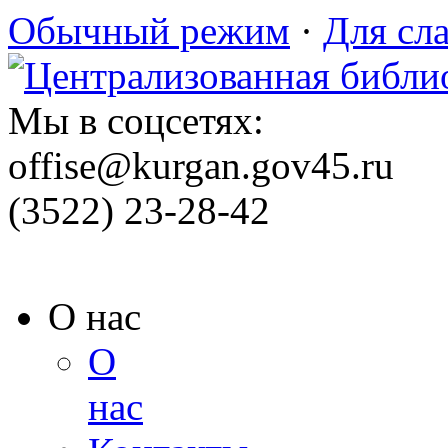
Обычный режим
·
Для сл
Мы в соцсетях:
offise@kurgan.gov45.ru
(3522) 23-28-42
О нас
О
нас