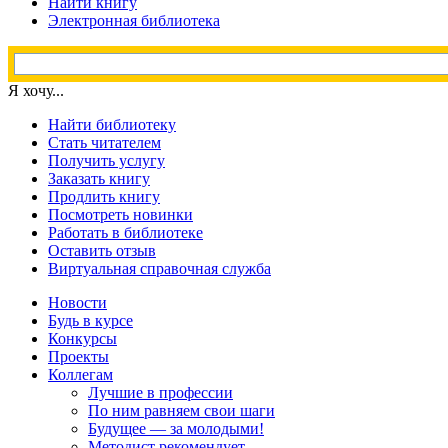
Найти книгу
Электронная библиотека
Я хочу...
Найти библиотеку
Стать читателем
Получить услугу
Заказать книгу
Продлить книгу
Посмотреть новинки
Работать в библиотеке
Оставить отзыв
Виртуальная справочная служба
Новости
Будь в курсе
Конкурсы
Проекты
Коллегам
Лучшие в профессии
По ним равняем свои шаги
Будущее — за молодыми!
Методист рекомендует