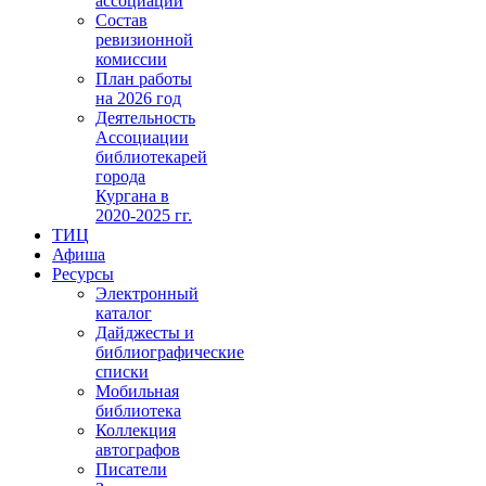
ассоциации
Состав
ревизионной
комиссии
План работы
на 2026 год
Деятельность
Ассоциации
библиотекарей
города
Кургана в
2020-2025 гг.
ТИЦ
Афиша
Ресурсы
Электронный
каталог
Дайджесты и
библиографические
списки
Мобильная
библиотека
Коллекция
автографов
Писатели