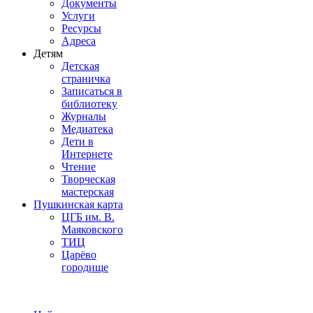
Документы
Услуги
Ресурсы
Адреса
Детям
Детская
страничка
Записаться в
библиотеку
Журналы
Медиатека
Дети в
Интернете
Чтение
Творческая
мастерская
Пушкинская карта
ЦГБ им. В.
Маяковского
ТИЦ
Царёво
городище