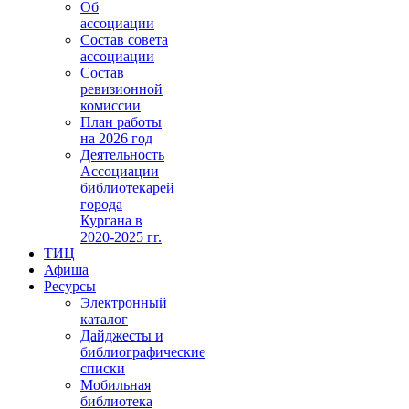
Об
ассоциации
Состав совета
ассоциации
Состав
ревизионной
комиссии
План работы
на 2026 год
Деятельность
Ассоциации
библиотекарей
города
Кургана в
2020-2025 гг.
ТИЦ
Афиша
Ресурсы
Электронный
каталог
Дайджесты и
библиографические
списки
Мобильная
библиотека