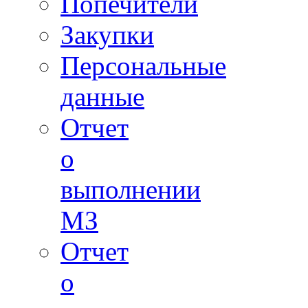
Попечители
Закупки
Персональные
данные
Отчет
о
выполнении
МЗ
Отчет
о