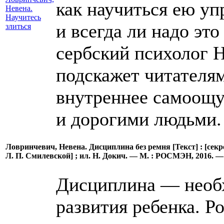
как научиться ею уп
и всегда ли надо эт
сербский психолог 
подскажет читателям
внутреннее самоощу
и дорогими людьми.
Ловринчевич, Невена. Дисциплина без ремня [Текст] : [секр
Л. П. Смилевской] ; ил. Н. Докич. — М. : РОСМЭН, 2016. — 87
Дисциплина — необх
развития ребенка. Р