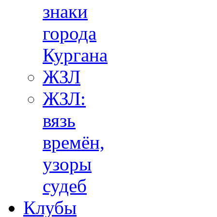
знаки
города
Кургана
ЖЗЛ
ЖЗЛ:
вязь
времён,
узоры
судеб
Клубы