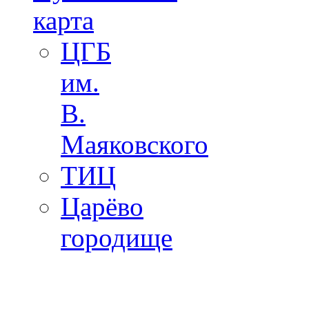
карта
ЦГБ
им.
В.
Маяковского
ТИЦ
Царёво
городище