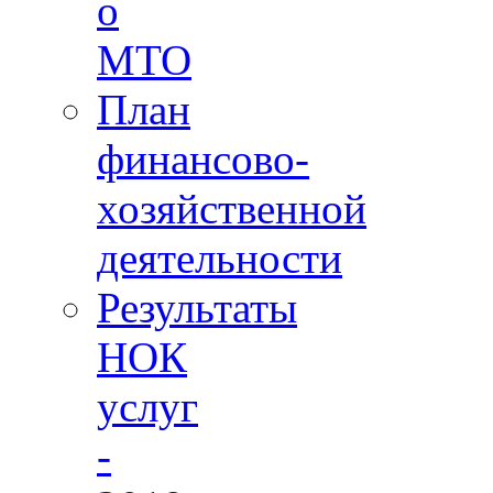
о
МТО
План
финансово-
хозяйственной
деятельности
Результаты
НОК
услуг
-