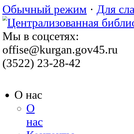
Обычный режим
·
Для сл
Мы в соцсетях:
offise@kurgan.gov45.ru
(3522) 23-28-42
О нас
О
нас