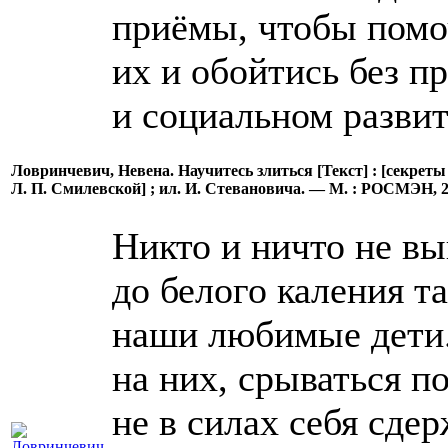
приёмы, чтобы помо
их и обойтись без п
и социальном развит
Ловринчевич, Невена. Научитесь злиться [Текст] : [секреты 
Л. П. Смилевской] ; ил. И. Стевановича. — М. : РОСМЭН, 201
Никто и ничто не выв
до белого каления т
наши любимые дети.
на них, срываться п
не в силах себя сдер