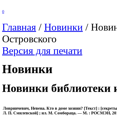
0
Главная
/
Новинки
/
Новин
Островского
Версия для печати
Новинки
Новинки библиотеки 
Ловринчевич, Невена. Кто в доме хозяин? [Текст] : [секреты
Л. П. Смилевской] ; ил. М. Сомбораца. — М. : РОСМЭН, 2016