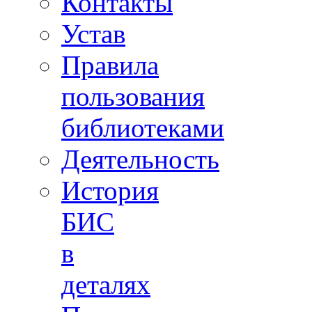
Контакты
Устав
Правила
пользования
библиотеками
Деятельность
История
БИС
в
деталях