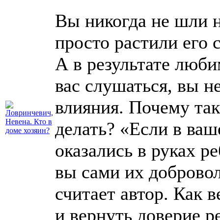
Вы никогда не шли н
просто растили его 
А в результате люб
вас слушаться, вы н
влияния. Почему так
делать? «Если в ваш
оказались в руках ре
вы сами их доброво
считает автор. Как 
и вернуть доверие р