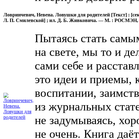
Ловринчевич, Невена. Ловушки для родителей [Текст] : [сек
Л. П. Смилевской] ; ил. Д. Б. Живковича. — М. : РОСМЭН, 20
Пытаясь стать сам
на свете, мы то и д
сами себе и расста
это идеи и приемы,
воспитании, заимств
из журнальных стате
не задумываясь, хо
не очень. Книга даё