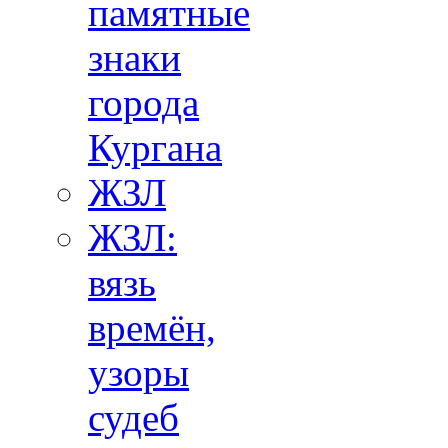
памятные
знаки
города
Кургана
ЖЗЛ
ЖЗЛ:
вязь
времён,
узоры
судеб