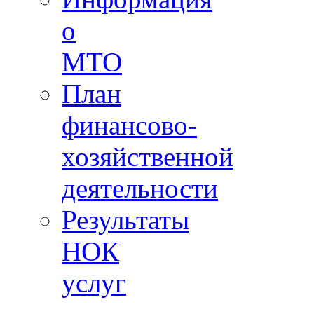
о
МТО
План
финансово-
хозяйственной
деятельности
Результаты
НОК
услуг