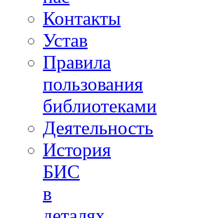
Контакты
Устав
Правила
пользования
библиотеками
Деятельность
История
БИС
в
деталях