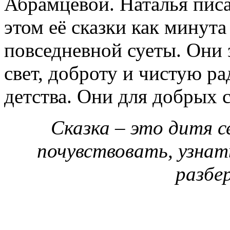
Абрамцевой. Наталья писа
этом её сказки как минут
повседневной суеты. Они 
свет, доброту и чистую ра
детства. Они для добрых 
Сказка – это дитя 
почувствовать, узнат
разбе