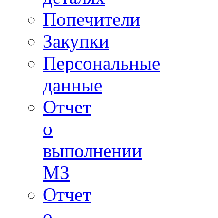
Попечители
Закупки
Персональные
данные
Отчет
о
выполнении
МЗ
Отчет
о