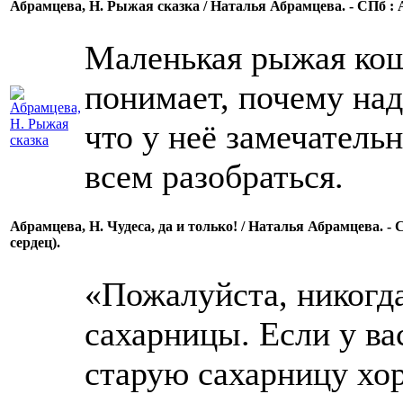
Абрамцева, Н. Рыжая сказка / Наталья Абрамцева. - СПб : Азб
Маленькая рыжая коше
понимает, почему на
что у неё замечатель
всем разобраться.
Абрамцева, Н. Чудеса, да и только! / Наталья Абрамцева. - СП
сердец).
«Пожалуйста, никогд
сахарницы. Если у ва
старую сахарницу хо