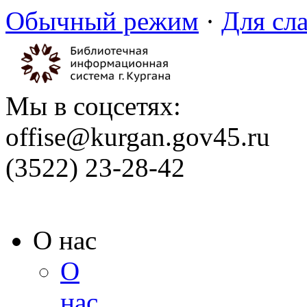
Обычный режим
·
Для сл
Мы в соцсетях:
offise@kurgan.gov45.ru
(3522) 23-28-42
О нас
О
нас