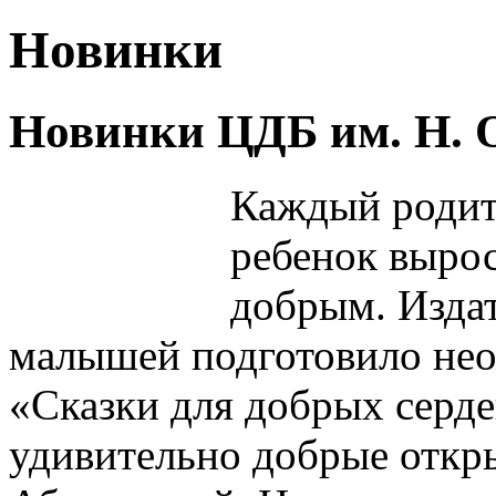
Новинки
Новинки ЦДБ им. Н. 
Каждый родите
ребенок выро
добрым. Издат
малышей подготовило не
«Сказки для добрых серде
удивительно добрые откр