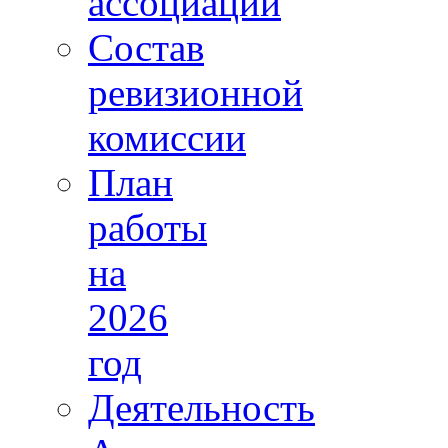
ассоциации
Состав
ревизионной
комиссии
План
работы
на
2026
год
Деятельность