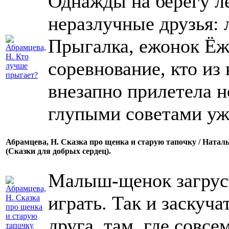
Однажды на берегу л
неразлучные друзья:
Прыгалка, ежонок Ёж
соревнование, кто из
внезапно прилетела н
глупыми советами уж
Абрамцева, Н. Сказка про щенка и старую тапочку / Наталья А
(Сказки для добрых сердец).
Малыш-щенок загруст
играть. Так и заскуча
друга, там, где совс