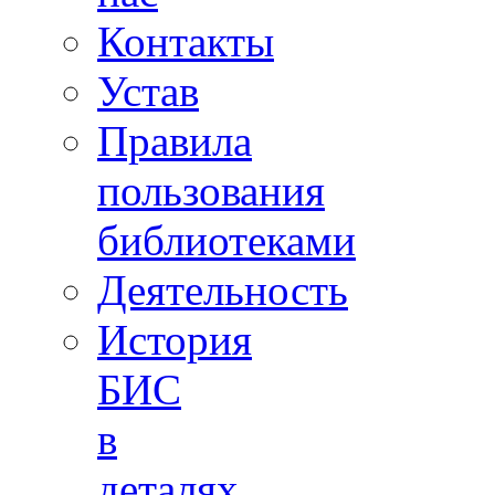
Контакты
Устав
Правила
пользования
библиотеками
Деятельность
История
БИС
в
деталях