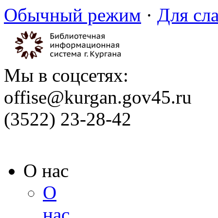
Обычный режим
·
Для сл
Мы в соцсетях:
offise@kurgan.gov45.ru
(3522) 23-28-42
О нас
О
нас