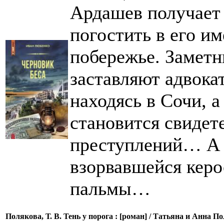
Ардашев получает 
погостить в его и
побережье. Заметн
заставляют адвока
находясь в Сочи, а
становится свидет
преступлений… А в
взорвавшейся кер
пальмы…
Полякова, Т. В. Тень у порога : [роман] / Татьяна и Анна 