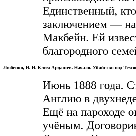
Единственный, кто
заключением — на
Макбейн. Ей извес
благородного семе
Любенко, И. И. Клим Ардашев. Начало. Убийство под Темзой 
Июнь 1888 года. С
Англию в двухнед
Ещё на пароходе о
учёным. Договорив