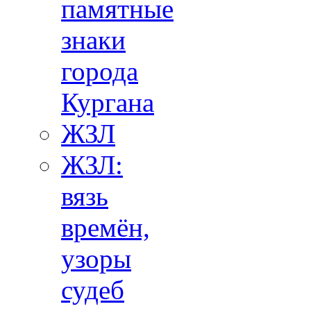
памятные
знаки
города
Кургана
ЖЗЛ
ЖЗЛ:
вязь
времён,
узоры
судеб