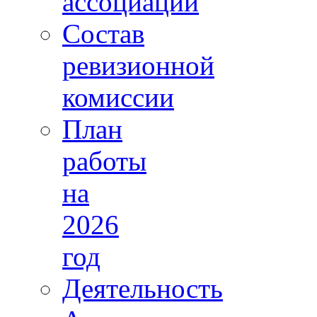
ассоциации
Состав
ревизионной
комиссии
План
работы
на
2026
год
Деятельность