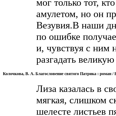
мог только тот, к
амулетом, но он п
Везувия.В наши дн
по ошибке получае
и, чувствуя с ним 
разгадать великую 
Колочкова, В. А. Благословение святого Патрика : роман /
Лиза казалась в с
мягкая, слишком с
шелесте листьев 