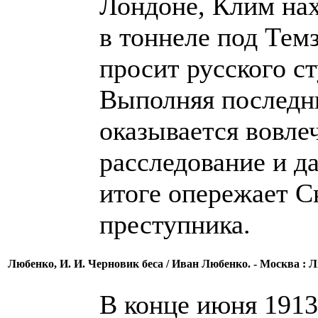
Лондоне, Клим нах
в тоннеле под Те
просит русского ст
Выполняя последн
оказывается вовле
расследование и д
итоге опережает С
преступника.
Любенко, И. И. Черновик беса / Иван Любенко. - Москва : Ли
В конце июня 1913