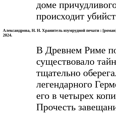
доме причудливого
происходит убийств
Александрова, Н. Н. Хранитель изумрудной печати : [роман
2024.
В Древнем Риме п
существовало тайн
тщательно оберега
легендарного Герм
его в четырех коп
Прочесть завещани