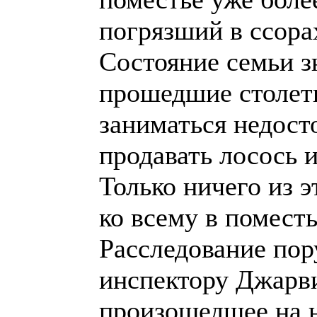
погрязший в ссора
Состояние семьи з
прошедшие столет
заниматься недост
продавать лосось 
Только ничего из э
ко всему в помест
Расследование пор
инспектору Джарви
произошедшее на 