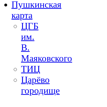
Пушкинская
карта
ЦГБ
им.
В.
Маяковского
ТИЦ
Царёво
городище