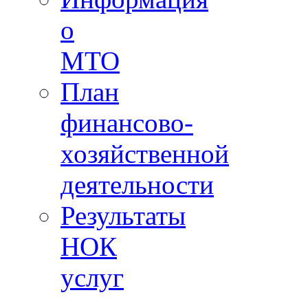
о
МТО
План
финансово-
хозяйственной
деятельности
Результаты
НОК
услуг