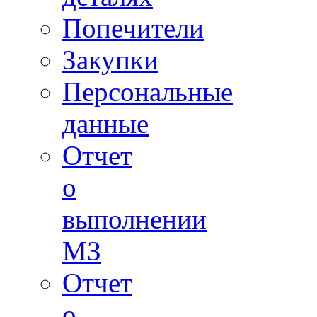
Попечители
Закупки
Персональные
данные
Отчет
о
выполнении
МЗ
Отчет
о