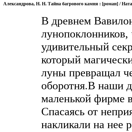
Александрова, Н. Н. Тайна багрового камня : [роман] / На
В древнем Вавилон
лунопоклонников, 
удивительный секр
который магически
луны превращал че
оборотня.В наши д
маленькой фирме в
Спасаясь от непри
накликали на нее 