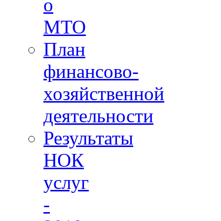
о
МТО
План
финансово-
хозяйственной
деятельности
Результаты
НОК
услуг
-