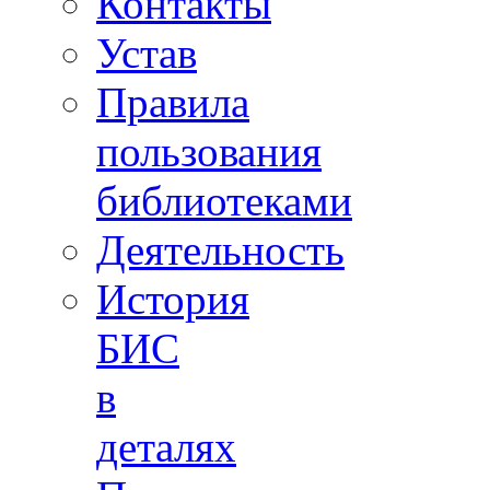
Контакты
Устав
Правила
пользования
библиотеками
Деятельность
История
БИС
в
деталях