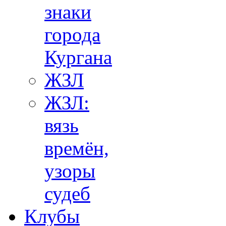
знаки
города
Кургана
ЖЗЛ
ЖЗЛ:
вязь
времён,
узоры
судеб
Клубы