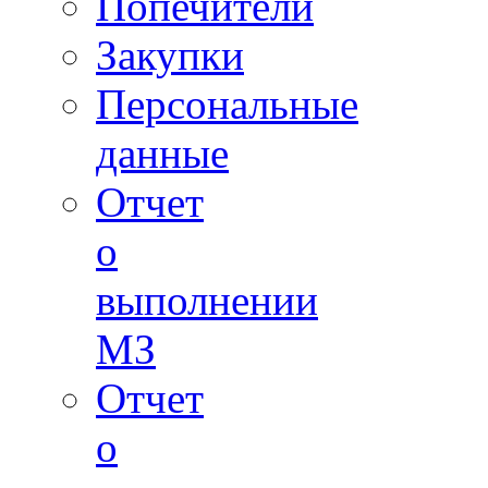
Попечители
Закупки
Персональные
данные
Отчет
о
выполнении
МЗ
Отчет
о