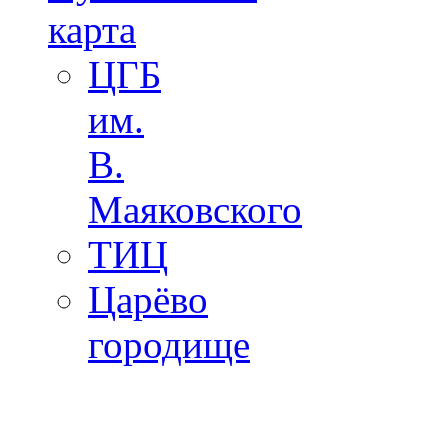
карта
ЦГБ
им.
В.
Маяковского
ТИЦ
Царёво
городище