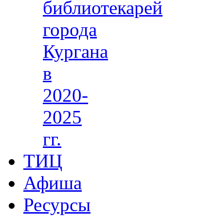
библиотекарей
города
Кургана
в
2020-
2025
гг.
ТИЦ
Афиша
Ресурсы