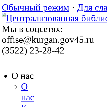
Обычный режим
·
Для сл
Мы в соцсетях:
offise@kurgan.gov45.ru
(3522) 23-28-42
О нас
О
нас