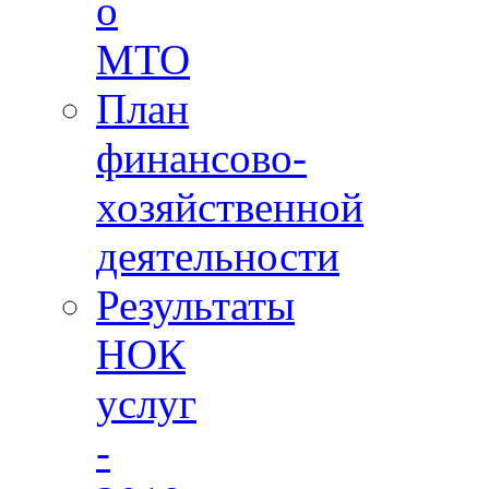
о
МТО
План
финансово-
хозяйственной
деятельности
Результаты
НОК
услуг
-