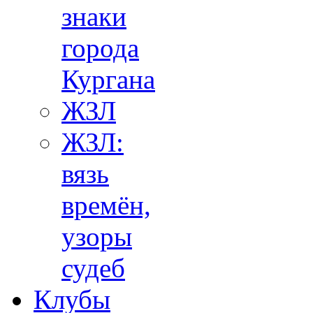
знаки
города
Кургана
ЖЗЛ
ЖЗЛ:
вязь
времён,
узоры
судеб
Клубы