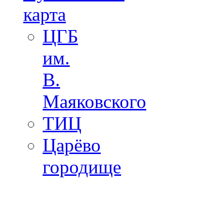
карта
ЦГБ
им.
В.
Маяковского
ТИЦ
Царёво
городище