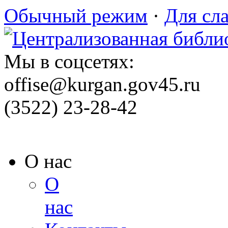
Обычный режим
·
Для сл
Мы в соцсетях:
offise@kurgan.gov45.ru
(3522) 23-28-42
О нас
О
нас