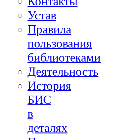
Контакты
Устав
Правила
пользования
библиотеками
Деятельность
История
БИС
в
деталях