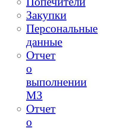
Попечители
Закупки
Персональные
данные
Отчет
о
выполнении
МЗ
Отчет
о