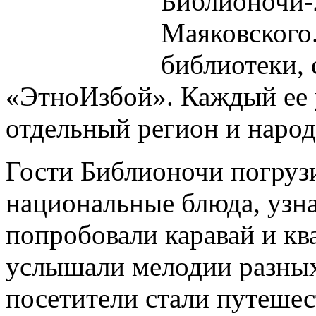
Библионочи-
Маяковского.
библиотеки, 
«ЭтноИзбой». Каждый ее 
отдельный регион и народ
Гости Библионочи погруз
национальные блюда, узна
попробовали каравай и кв
услышали мелодии разных
посетители стали путеше