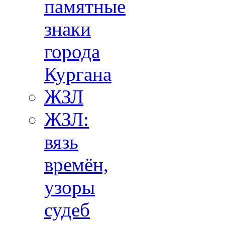
памятные
знаки
города
Кургана
ЖЗЛ
ЖЗЛ:
вязь
времён,
узоры
судеб