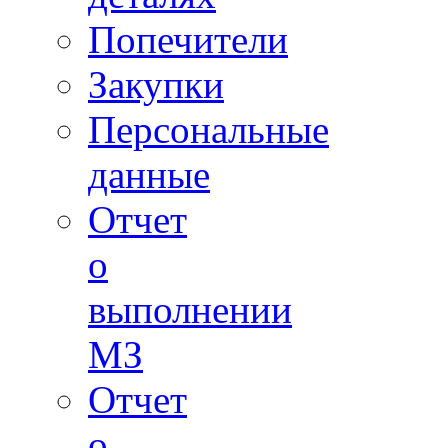
Попечители
Закупки
Персональные
данные
Отчет
о
выполнении
МЗ
Отчет
о