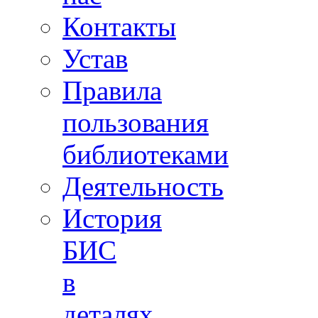
Контакты
Устав
Правила
пользования
библиотеками
Деятельность
История
БИС
в
деталях