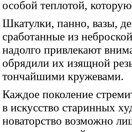
особой теплотой, которую
Шкатулки, панно, вазы, д
сработанные из неброской
надолго привлекают вним
обрядили их изящной резь
тончайшими кружевами.
Каждое поколение стремит
в искусство старинных х
новаторство возможно ли