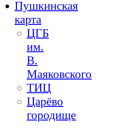
Пушкинская
карта
ЦГБ
им.
В.
Маяковского
ТИЦ
Царёво
городище