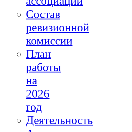
ассоциации
Состав
ревизионной
комиссии
План
работы
на
2026
год
Деятельность