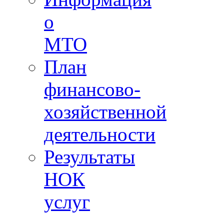
о
МТО
План
финансово-
хозяйственной
деятельности
Результаты
НОК
услуг