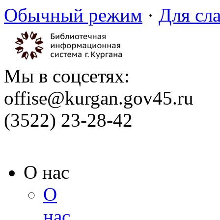
Обычный режим
·
Для сл
Мы в соцсетях:
offise@kurgan.gov45.ru
(3522) 23-28-42
О нас
О
нас