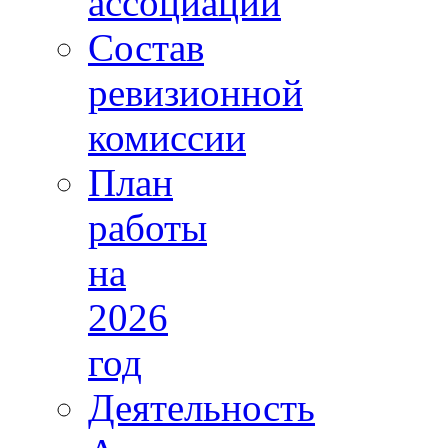
ассоциации
Состав
ревизионной
комиссии
План
работы
на
2026
год
Деятельность