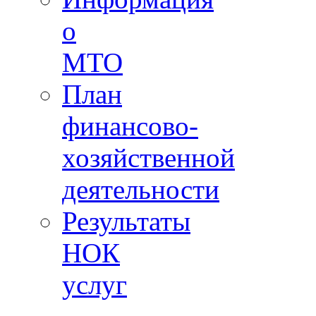
о
МТО
План
финансово-
хозяйственной
деятельности
Результаты
НОК
услуг