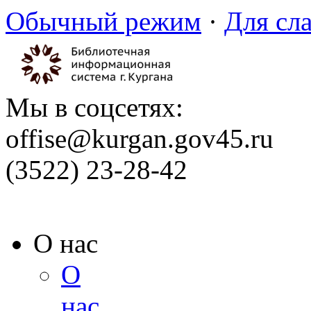
Обычный режим
·
Для сл
Мы в соцсетях:
offise@kurgan.gov45.ru
(3522) 23-28-42
О нас
О
нас