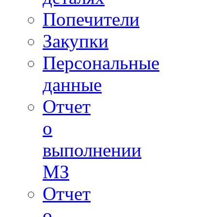
Попечители
Закупки
Персональные
данные
Отчет
о
выполнении
МЗ
Отчет
о