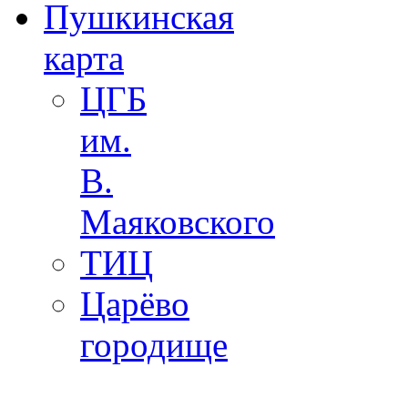
Пушкинская
карта
ЦГБ
им.
В.
Маяковского
ТИЦ
Царёво
городище