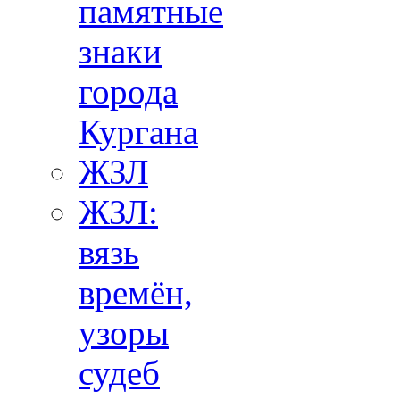
памятные
знаки
города
Кургана
ЖЗЛ
ЖЗЛ:
вязь
времён,
узоры
судеб