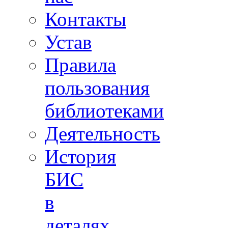
Контакты
Устав
Правила
пользования
библиотеками
Деятельность
История
БИС
в
деталях