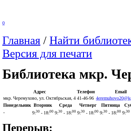
0
Главная
/
Найти библиоте
Версия для печати
Библиотека мкр. Че
Адрес
Телефон
Email
мкр. Черемухово, ул. Октябрьская, 4
41-46-96
4eremuhovo20@kg
Понедельник
Вторник
Среда
Четверг
Пятница
Су
30
00
30
00
30
00
30
00
30
-
9:
- 18:
9:
- 18:
9:
- 18:
9:
- 18:
9:
Перерыв: