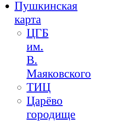
Пушкинская
карта
ЦГБ
им.
В.
Маяковского
ТИЦ
Царёво
городище