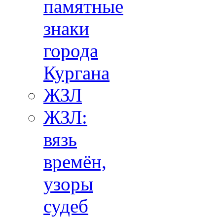
памятные
знаки
города
Кургана
ЖЗЛ
ЖЗЛ:
вязь
времён,
узоры
судеб