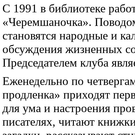
С 1991 в библиотеке рабо
«Черемшаночка». Поводом
становятся народные и ка
обсуждения жизненных со
Председателем клуба явля
Еженедельно по четвергам
продленка» приходят перв
для ума и настроения про
писателях, читают книжки