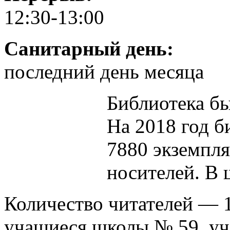
12:30-13:00
Санитарный день:
последний день месяца
Библиотека бы
На 2018 год б
7880 экземпля
носителей. В 
Количество читателей — 
учащиеся школы № 59, уч