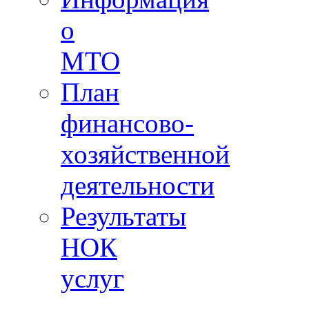
о
МТО
План
финансово-
хозяйственной
деятельности
Результаты
НОК
услуг