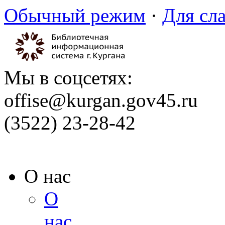
Обычный режим
·
Для сл
Мы в соцсетях:
offise@kurgan.gov45.ru
(3522) 23-28-42
О нас
О
нас