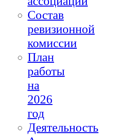
ассоциации
Состав
ревизионной
комиссии
План
работы
на
2026
год
Деятельность