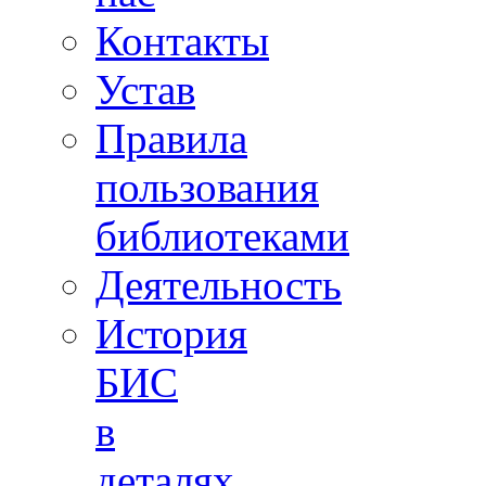
Контакты
Устав
Правила
пользования
библиотеками
Деятельность
История
БИС
в
деталях