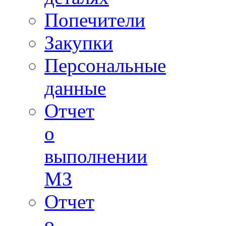
Попечители
Закупки
Персональные
данные
Отчет
о
выполнении
МЗ
Отчет
о